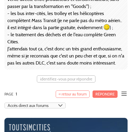
passer par la transformation en "Goods") ;
- les bus inter-cités, les trolley et les hélicoptères
complètent Mass Transit (je ne parle pas du métro aérien..
il est intégré dans la partie gratuite, évidemment
) ;
- le traitement des déchets et de l'eau complète Green
Cities.
J'attendais tout ça, c'est donc un très grand enthousiasme,
même si je reconnais que c'est un peu cher et que, si on n'a
pas les autres DLC, c'est sans doute moins intéressant.
identifiez-vous pour répondre
PAGE
1
« retour au forum
RÉPONDRE