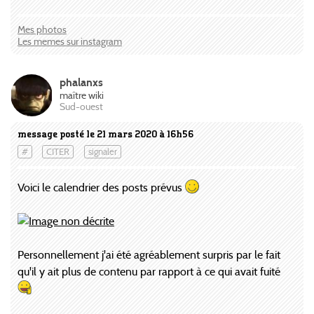
Mes photos
Les memes sur instagram
phalanxs
maître wiki
Sud-ouest
message posté le 21 mars 2020 à 16h56
#
CITER
signaler
Voici le calendrier des posts prévus
Personnellement j'ai été agréablement surpris par le fait
qu'il y ait plus de contenu par rapport à ce qui avait fuité