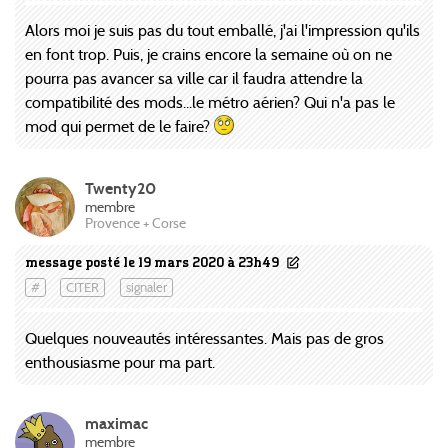
Alors moi je suis pas du tout emballé, j'ai l'impression qu'ils
en font trop. Puis, je crains encore la semaine où on ne
pourra pas avancer sa ville car il faudra attendre la
compatibilité des mods...le métro aérien? Qui n'a pas le
mod qui permet de le faire?
Twenty20
membre
Provence + Corse
message posté le 19 mars 2020 à 23h49
#
CITER
signaler
Quelques nouveautés intéressantes. Mais pas de gros
enthousiasme pour ma part.
maximac
membre