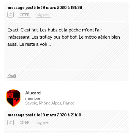
message posté le 19 mars 2020 à 18h38
#
CITER
signaler
Exact. C'est fait. Les hubs et la pêche m'ont l'air
intéressant. Les trolley bus bof bof. Le métro aérien bien
aussi. Le reste a voir ...
Khali
Alucard
membre
Savoie, Rhône Alpes, France
message posté le 19 mars 2020 à 21h10
#
CITER
signaler