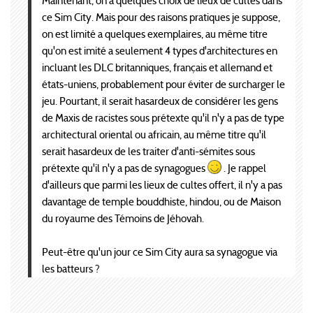
Maintenant, on a quelques choix de lieux de cultes dans
ce Sim City. Mais pour des raisons pratiques je suppose,
on est limité a quelques exemplaires, au même titre
qu'on est imité a seulement 4 types d'architectures en
incluant les DLC britanniques, français et allemand et
états-uniens, probablement pour éviter de surcharger le
jeu. Pourtant, il serait hasardeux de considérer les gens
de Maxis de racistes sous prétexte qu'il n'y a pas de type
architectural oriental ou africain, au même titre qu'il
serait hasardeux de les traiter d'anti-sémites sous
prétexte qu'il n'y a pas de synagogues
. Je rappel
d'ailleurs que parmi les lieux de cultes offert, il n'y a pas
davantage de temple bouddhiste, hindou, ou de Maison
du royaume des Témoins de Jéhovah.
Peut-être qu'un jour ce Sim City aura sa synagogue via
les batteurs ?