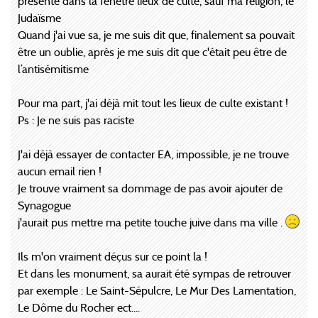
présente dans la fenêtre lieux de culte, sauf ma religion, le
Judaïsme
Quand j'ai vue sa, je me suis dit que, finalement sa pouvait
être un oublie, après je me suis dit que c'était peu être de
l’antisémitisme
Pour ma part, j'ai déjà mit tout les lieux de culte existant !
Ps : Je ne suis pas raciste
J'ai déjà essayer de contacter EA, impossible, je ne trouve
aucun email rien !
Je trouve vraiment sa dommage de pas avoir ajouter de
Synagogue
j'aurait pus mettre ma petite touche juive dans ma ville .
Ils m'on vraiment déçus sur ce point la !
Et dans les monument, sa aurait été sympas de retrouver
par exemple : Le Saint-Sépulcre, Le Mur Des Lamentation,
Le Dôme du Rocher ect....