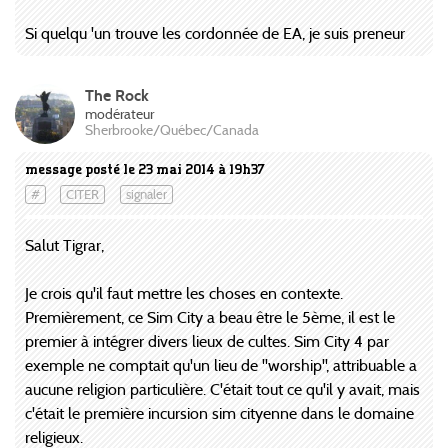
Si quelqu 'un trouve les cordonnée de EA, je suis preneur
The Rock
modérateur
Sherbrooke/Québec/Canada
message posté le 23 mai 2014 à 19h37
#
CITER
signaler
Salut Tigrar,
Je crois qu'il faut mettre les choses en contexte.
Premièrement, ce Sim City a beau être le 5ème, il est le
premier à intégrer divers lieux de cultes. Sim City 4 par
exemple ne comptait qu'un lieu de ''worship'', attribuable a
aucune religion particulière. C'était tout ce qu'il y avait, mais
c'était le première incursion sim cityenne dans le domaine
religieux.