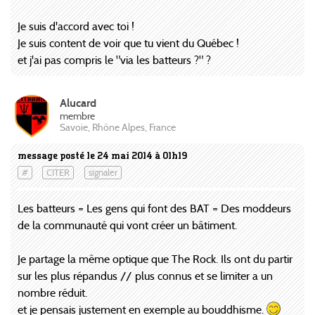
Je suis d'accord avec toi !
Je suis content de voir que tu vient du Québec !
et j'ai pas compris le "via les batteurs ?" ?
Alucard
membre
Savoie, Rhône Alpes, France
message posté le 24 mai 2014 à 01h19
#
CITER
signaler
Les batteurs = Les gens qui font des BAT = Des moddeurs
de la communauté qui vont créer un bâtiment.
Je partage la même optique que The Rock. Ils ont du partir
sur les plus répandus // plus connus et se limiter a un
nombre réduit.
et je pensais justement en exemple au bouddhisme.