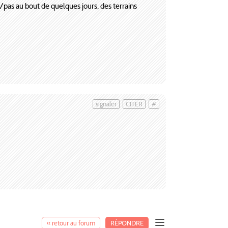
/pas au bout de quelques jours, des terrains
signaler
CITER
#
« retour au forum
RÉPONDRE