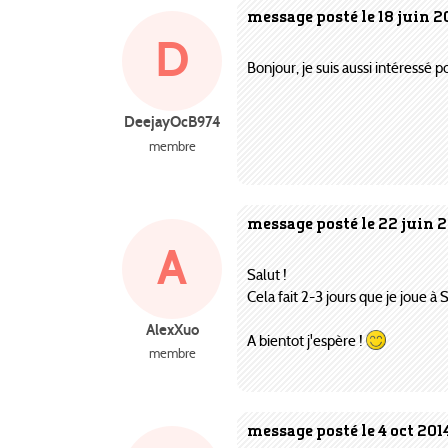
message posté le 18 juin 2
D
Bonjour, je suis aussi intéressé p
DeejayOcB974
membre
message posté le 22 juin 2
A
Salut !
Cela fait 2-3 jours que je joue à
AlexXuo
A bientot j'espère !
membre
message posté le 4 oct 201