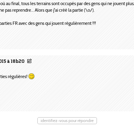
 au final, tous les terrains sont occupés par des gens qui ne jouent plus
as reprendre... Alors que j'ai créé la partie (\o/).
parties FR avec des gens qui jouent régulièrement !!!
015 à 18h20
rties régulières!
identifiez-vous pour répondre