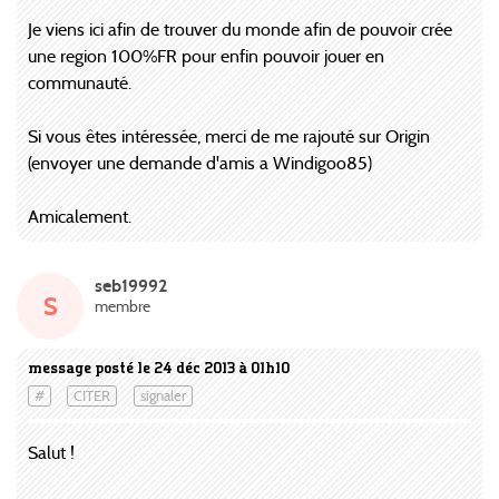
Je viens ici afin de trouver du monde afin de pouvoir crée
une region 100%FR pour enfin pouvoir jouer en
communauté.
Si vous êtes intéressée, merci de me rajouté sur Origin
(envoyer une demande d'amis a Windigoo85)
Amicalement.
seb19992
S
membre
message posté le 24 déc 2013 à 01h10
#
CITER
signaler
Salut !