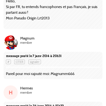
Hello,
Si par FR, tu entends francophones et pas Français, je suis
partant aussi !
Mon Pseudo Origin Lrt2013
Magnum
membre
message posté le 7 janv 2014 à 20h31
#
CITER
signaler
Pareil pour moi rajouté moi: Magnumm666
Hermes
H
membre
message posté le 24 janv 2014 à 15h33