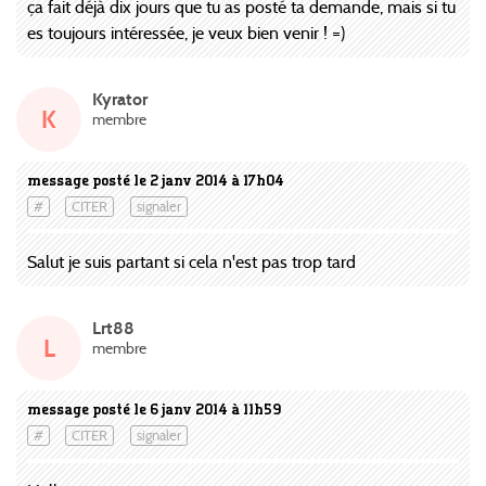
ça fait déjà dix jours que tu as posté ta demande, mais si tu
es toujours intéressée, je veux bien venir ! =)
Kyrator
K
membre
message posté le 2 janv 2014 à 17h04
#
CITER
signaler
Salut je suis partant si cela n'est pas trop tard
Lrt88
L
membre
message posté le 6 janv 2014 à 11h59
#
CITER
signaler