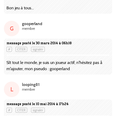
Bon jeu à tous...
gooperland
G
membre
message posté le 30 mars 2014 à 06h18
#
CITER
signaler
Slt tout le monde, je suis un joueur actif, n'hésitez pas å
m'ajouter, mon pseudo : gooperland
looping81
L
membre
message posté le 10 mai 2014 à 17h24
#
CITER
signaler