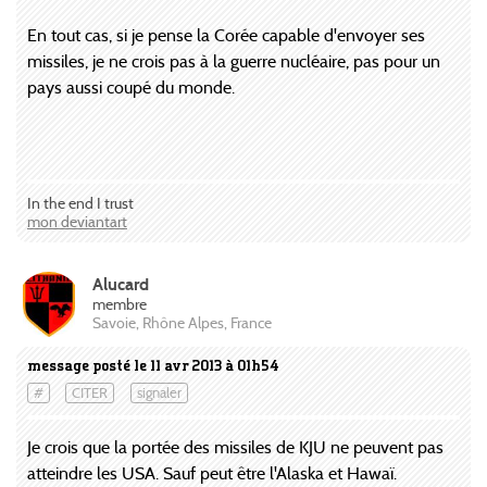
En tout cas, si je pense la Corée capable d'envoyer ses
missiles, je ne crois pas à la guerre nucléaire, pas pour un
pays aussi coupé du monde.
In the end I trust
mon deviantart
Alucard
membre
Savoie, Rhône Alpes, France
message posté le 11 avr 2013 à 01h54
#
CITER
signaler
Je crois que la portée des missiles de KJU ne peuvent pas
atteindre les USA. Sauf peut être l'Alaska et Hawaï.