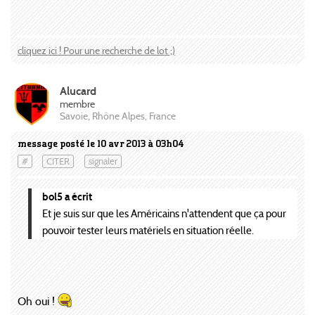
cliquez ici ! Pour une recherche de lot ;)
Alucard
membre
Savoie, Rhône Alpes, France
message posté le 10 avr 2013 à 03h04
#
CITER
signaler
bol5 a écrit
Et je suis sur que les Américains n'attendent que ça pour
pouvoir tester leurs matériels en situation réelle.
Oh oui !