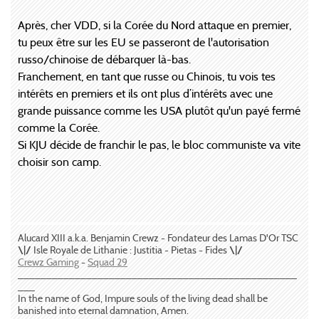
Après, cher VDD, si la Corée du Nord attaque en premier,
tu peux être sur les EU se passeront de l'autorisation
russo/chinoise de débarquer là-bas.
Franchement, en tant que russe ou Chinois, tu vois tes
intérêts en premiers et ils ont plus d’intérêts avec une
grande puissance comme les USA plutôt qu'un payé fermé
comme la Corée.
Si KJU décide de franchir le pas, le bloc communiste va vite
choisir son camp.
Alucard XIII a.k.a. Benjamin Crewz - Fondateur des Lamas D'Or TSC
\|/
Isle Royale de Lithanie : Justitia - Pietas - Fides
\|/
Crewz Gaming
-
Squad 29
_________________________________________________
___
In the name of God, Impure souls of the living dead shall be
banished into eternal damnation, Amen.