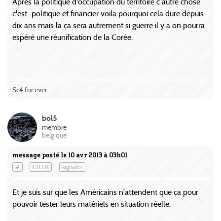
Après la politique d'occupation du territoire c autre chose
c'est...politique et financier voila pourquoi cela dure depuis
dix ans mais la ça sera autrement si guerre il y a on pourra
espéré une réunification de la Corée.
Sc4 for ever...
bol5
membre
belgique
message posté le 10 avr 2013 à 03h01
#
CITER
signaler
Et je suis sur que les Américains n'attendent que ça pour
pouvoir tester leurs matériels en situation réelle.