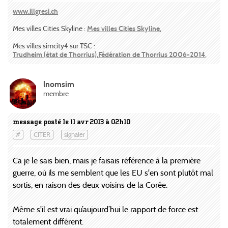
www.illgresi.ch
Mes villes Cities Skyline :
Mes villes Cities Skyline
,
Mes villes simcity4 sur TSC :
Trudheim (état de Thorrius)
,
Fédération de Thorrius 2006-2014
,
lnomsim
membre
message posté le 11 avr 2013 à 02h10
#
CITER
signaler
Ca je le sais bien, mais je faisais référence à la première
guerre, où ils me semblent que les EU s'en sont plutôt mal
sortis, en raison des deux voisins de la Corée.
Même s'il est vrai qu’aujourd’hui le rapport de force est
totalement différent.