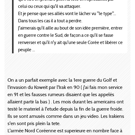
celui ou ceux qui qu'il va attaquer.
Et je pense que ses alliés vont le lâcher vu "le type"...
Dans tous les cas il a tout a perdre.
J'aimerais qu'il aille au bout de son idée première, entrer
en guerre contre le Sud, de façon a ce qu'il se fasse
renverser et qu'il n'y ait qu'une seule Corée et libérer ce
peuple ...
On a un parfait exemple avec la 1ere guerre du Golf et
l'invasion du Koweit par l'Irak en 90 ( j'ai fais mon service
en 91 et les fausses rumeurs disaient que les appelés
allaient partir la bas ) . Les mois durant les americains ont
testé le materiel à l'etude depuis la fin de la guerre froide.
Ils se sont amusés comme dans un jeu video. Les Irakiens
s'en sont pris plein la tete.
L'armée Nord Coréenne est superieure en nombre face à