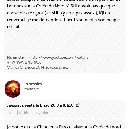
bombes sur la Corée du Nord :/ Si il envoit pas quelque
chose d'assez gros ( et si il n'y en a pas assez ), KJI en
renverrait, je me demande si il tient vraiment à son peuple
en fait...
Rammstein - http://www.youtube.com/watch?
v=WNW9wNbRK3o
Vieilles Charrues 2014, je vous aime.
lnomsim
membre
message posté le 11 avr 2013 à 01h38
#
CITER
signaler
Je doute que la Chine et la Russie laissent la Corée du nord