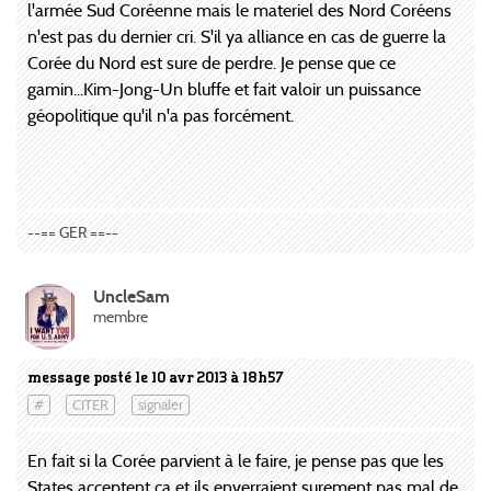
l'armée Sud Coréenne mais le materiel des Nord Coréens
n'est pas du dernier cri. S'il ya alliance en cas de guerre la
Corée du Nord est sure de perdre. Je pense que ce
gamin...Kim-Jong-Un bluffe et fait valoir un puissance
géopolitique qu'il n'a pas forcément.
--== GER ==--
UncleSam
membre
message posté le 10 avr 2013 à 18h57
#
CITER
signaler
En fait si la Corée parvient à le faire, je pense pas que les
States acceptent ça et ils enverraient surement pas mal de