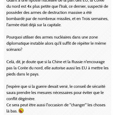
Quant à une riposte nucléaire de la part des EU, la Corée
du nord est 4x plus petite que l'Irak, ce dernier, suspecté de
posséder des armes de destruction massive a été
bombardé par de nombreux missiles, et en Trois semaines,
l'armée était déjà sur la capitale.
Pourquoi utiliser des armes nucléaires dans une zone
diplomatique instable alors qu'il suffit de répéter le même
scénario?
Celà, dit, je doute que si la Chine et la Russie n'encourage
pas la Corée du nord, elle autorise aussi les EU à mettre les
pieds dans le pays.
J'espère que si la guerre devait venir, le conseil de sécurité
saura prendre les mesures nécessaires pour éviter que le
conflit dégénère.
Ce sera peut être aussi l'occasion de "changer" les choses
là bas.