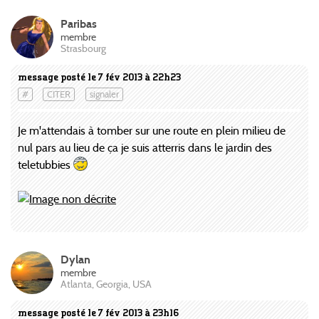
Paribas
membre
Strasbourg
message posté le 7 fév 2013 à 22h23
#
CITER
signaler
Je m'attendais à tomber sur une route en plein milieu de
nul pars au lieu de ça je suis atterris dans le jardin des
teletubbies
Dylan
membre
Atlanta, Georgia, USA
message posté le 7 fév 2013 à 23h16