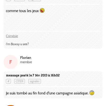
comme tous les jeux
Crimésie
i'm Boxxy u see?
Florian
F
membre
message posté le 7 fév 2013 à 16h02
#
CITER
signaler
Je suis tombé au fin fond d'une campagne asiatique.