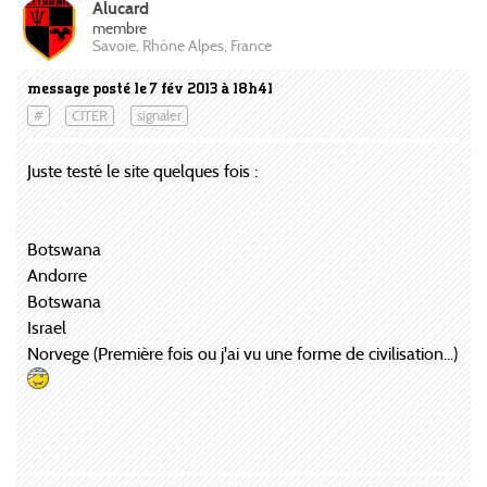
Alucard
membre
Savoie, Rhône Alpes, France
message posté le 7 fév 2013 à 18h41
#
CITER
signaler
Juste testé le site quelques fois :
Botswana
Andorre
Botswana
Israel
Norvege (Première fois ou j'ai vu une forme de civilisation...)