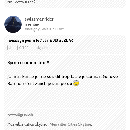
i'm Boxxy u see?
swissmanrider
membre
Martigny, Valais, Suisse
message posté le 7 fév 2013 à 12h44
#
CITER
signaler
Sympa comme truc !!
J'ai mis Suisse je me suis dit trop facile je connais Genève.
Bah non c'est Zurich je suis perdu
www.illgresi.ch
Mes villes Cities Skyline :
Mes villes Cities Skyline
,