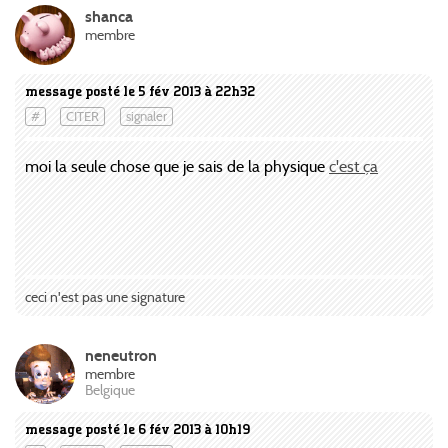
shanca
membre
message posté le 5 fév 2013 à 22h32
#
CITER
signaler
moi la seule chose que je sais de la physique
c'est ça
ceci n'est pas une signature
neneutron
membre
Belgique
message posté le 6 fév 2013 à 10h19