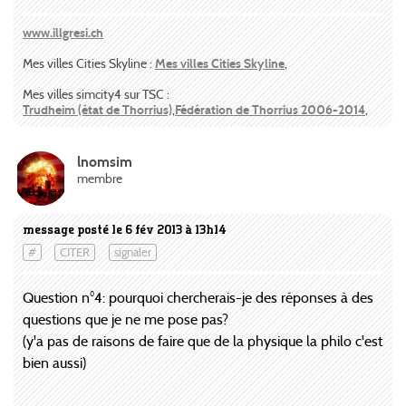
www.illgresi.ch
Mes villes Cities Skyline :
Mes villes Cities Skyline
,
Mes villes simcity4 sur TSC :
Trudheim (état de Thorrius)
,
Fédération de Thorrius 2006-2014
,
lnomsim
membre
message posté le 6 fév 2013 à 13h14
#
CITER
signaler
Question n°4: pourquoi chercherais-je des réponses à des
questions que je ne me pose pas?
(y'a pas de raisons de faire que de la physique la philo c'est
bien aussi)