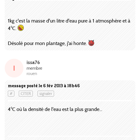
1kg c'est la masse d'un litre d'eau pure à 1 atmosphère et à
4°C.
Désolé pour mon plantage, j'ai honte.
issa76
I
membre
rouen
message posté le 6 fév 2013 à 18h46
#
CITER
signaler
4°C où la densité de l'eau est la plus grande...