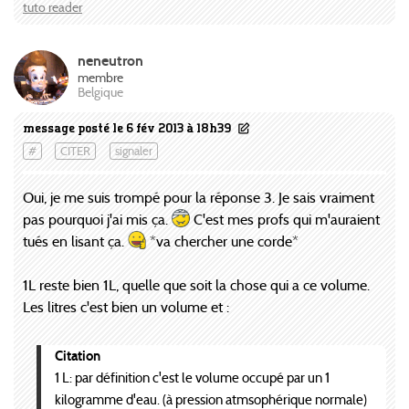
tuto reader
neneutron
membre
Belgique
message posté le 6 fév 2013 à 18h39
#
CITER
signaler
Oui, je me suis trompé pour la réponse 3. Je sais vraiment
pas pourquoi j'ai mis ça.
C'est mes profs qui m'auraient
tués en lisant ça.
*va chercher une corde*
1L reste bien 1L, quelle que soit la chose qui a ce volume.
Les litres c'est bien un volume et :
Citation
1 L: par définition c'est le volume occupé par un 1
kilogramme d'eau. (à pression atmsophérique normale)