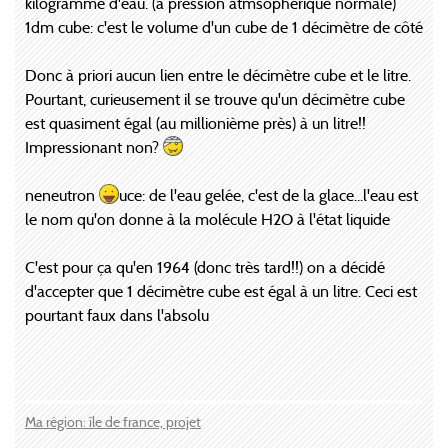
kilogramme d'eau. (à pression atmsophérique normale)
1dm cube: c'est le volume d'un cube de 1 décimètre de côté
Donc à priori aucun lien entre le décimètre cube et le litre.
Pourtant, curieusement il se trouve qu'un décimètre cube
est quasiment égal (au millionième près) à un litre!!
Impressionant non?
neneutron
uce: de l'eau gelée, c'est de la glace...l'eau est
le nom qu'on donne à la molécule H2O à l'état liquide
C'est pour ça qu'en 1964 (donc très tard!!) on a décidé
d'accepter que 1 décimètre cube est égal à un litre. Ceci est
pourtant faux dans l'absolu
Ma région: île de france, projet