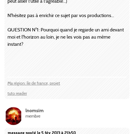
peut allier l'utile à l'agréable...)
N'hésitez pas à enrichir ce sujet par vos productions...
QUESTION N°1: Pourquoi quand je regarde un ami devant
moi et l'horizon au loin, je ne les vois pas au même
instant?
Ma région: île de france, projet
tuto reader
lnomsim
membre
message posté le 5 fév 2013 à 21h50