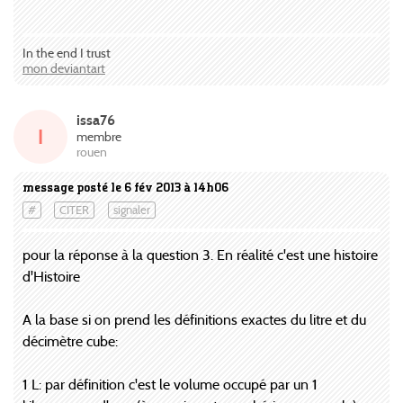
In the end I trust
mon deviantart
issa76
I
membre
rouen
message posté le 6 fév 2013 à 14h06
#
CITER
signaler
pour la réponse à la question 3. En réalité c'est une histoire
d'Histoire
A la base si on prend les définitions exactes du litre et du
décimètre cube:
1 L: par définition c'est le volume occupé par un 1