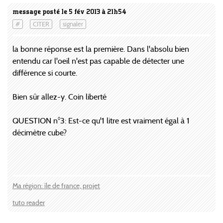
message posté le 5 fév 2013 à 21h54
#
CITER
signaler
la bonne réponse est la première. Dans l'absolu bien
entendu car l'oeil n'est pas capable de détecter une
différence si courte.
Bien sûr allez-y. Coin liberté
QUESTION n°3: Est-ce qu'1 litre est vraiment égal à 1
décimètre cube?
Ma région: île de france, projet
tuto reader