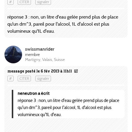
#
CITER
signaler
réponse 3 : non, un litre d'eau gelée prend plus de place
qu'un dm^3, pareil pour l'alcool, 1L d'alcool est plus
volumineux qu'1L d'eau.
swissmanrider
membre
Martigny, Valais, Suisse
message posté le 6 fév 2013 à 11h11
#
CITER
signaler
neneutron a écrit
réponse 3 : non, un litre d'eau gelée prend plus de place
qu'un dm^3, pareil pour l'alcool, 1L d'alcool est plus
volumineux qu'1L d'eau.