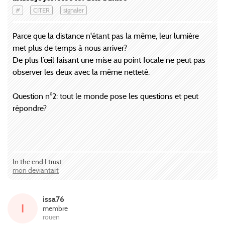
#
CITER
signaler
Parce que la distance n'étant pas la même, leur lumière
met plus de temps à nous arriver?
De plus l’œil faisant une mise au point focale ne peut pas
observer les deux avec la même netteté.
Question n°2: tout le monde pose les questions et peut
répondre?
In the end I trust
mon deviantart
issa76
I
membre
rouen