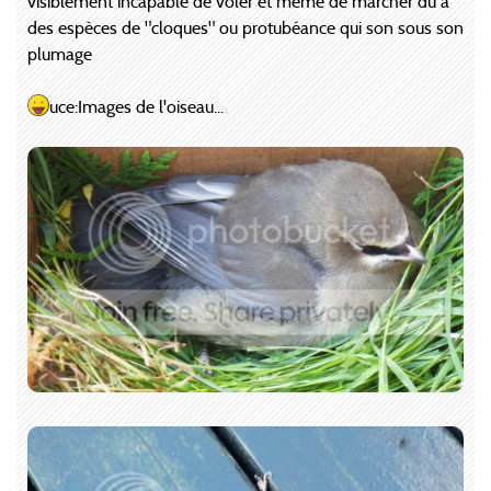
visiblement incapable de voler et même de marcher du a
des espèces de "cloques" ou protubéance qui son sous son
plumage
uce:Images de l'oiseau...