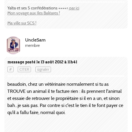
Yalta et ses 5 confédérations ====>
par ici
Mon voyage aux Iles Baléares !
Ma ville sur SCS !
UncleSam
membre
message posté le 13 août 2012 à 11h41
#
CITER
signaler
beaudoin, chez un vétérinaire normalement si tu as
TROUVE un animal il te facture rien : ils prennent l'animal
et essaie de retrouver le propriétaire si il en a un, et sinon
bah...je sais pas. Par contre si c'est le tien il te font payer ce
qu'il a fallu faire, normal quoi.