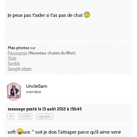
Je peux pas t'aider si t'as pas de chat
Mes photos
sur
Panoramio
(Nouveau: chutes du Rhin)
Flickr
Tumblr
Google views
UncleSam
membre
message posté le 13 août 2012 à 19h45
#
CITER
signaler
soft
uce: " soit je dois l'attraper parce qu'il aime venir