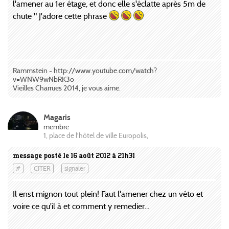
l'amener au 1er étage, et donc elle s'éclatte après 5m de
chute " J'adore cette phrase
Rammstein - http://www.youtube.com/watch?
v=WNW9wNbRK3o
Vieilles Charrues 2014, je vous aime.
Magaris
membre
1, place de l'hôtel de ville Europolis,
message posté le 16 août 2012 à 21h31
#
CITER
signaler
Il enst mignon tout plein! Faut l'amener chez un véto et
voire ce qu'il à et comment y remedier...