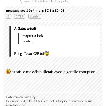
1, place de l'hôtel de ville Europolis,
message posté le 4 mars 2012 à 20h09
#
CITER
signaler
A. Gates a écrit
magaris a écrit
Poutien
Fait gaffe au KGB toi
tu sais je me débrouillerais avec la gentille corruption...
Hate d'avoir Sim City!
Joueur de SC4, CXL, CL les Sim 2 et 3, tropico et divers jeux sur
smartphones!