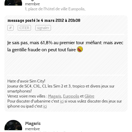
membre
1, place de l'hôtel de ville Europolis,
message posté le 4 mars 2012 à 20h08
#
CITER
signaler
Je sais pas, mais 61,8% au premier tour :méfiant: mais avec
la gentille fraude on peut tout faire
Hate d'avoir Sim City!
Joueur de SC4, CXL, CL les Sim 2 et 3, tropico et divers jeux sur
smartphones!
Venez voire mes villes :
Magaris
,
Europolis
et
Glière
Pour discuter d'urbanime c'est
ici
si vous vulez discuter des jeux sur
iphone ou ipad c'est
ici
Magaris
membre