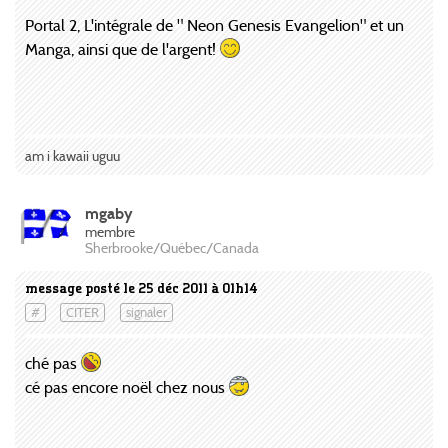
Portal 2, L'intégrale de " Neon Genesis Evangelion" et un
Manga, ainsi que de l'argent!
am i kawaii uguu
mgaby
membre
Sherbrooke/Québec/Canada
message posté le 25 déc 2011 à 01h14
#
CITER
signaler
ché pas
cé pas encore noël chez nous