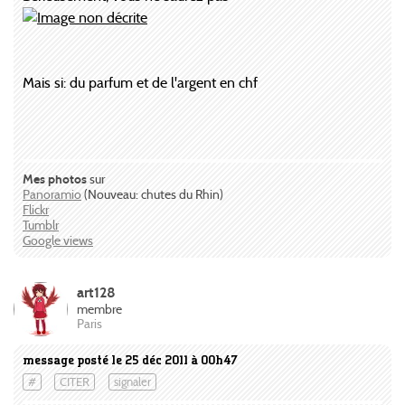
Mais si: du parfum et de l'argent en chf
Mes photos
sur
Panoramio
(Nouveau: chutes du Rhin)
Flickr
Tumblr
Google views
art128
membre
Paris
message posté le 25 déc 2011 à 00h47
#
CITER
signaler