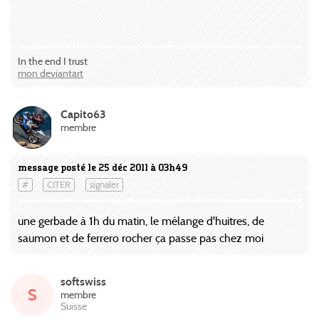
In the end I trust
mon deviantart
Capito63
membre
message posté le 25 déc 2011 à 03h49
#
CITER
signaler
une gerbade à 1h du matin, le mélange d'huitres, de
saumon et de ferrero rocher ça passe pas chez moi
softswiss
S
membre
Suisse