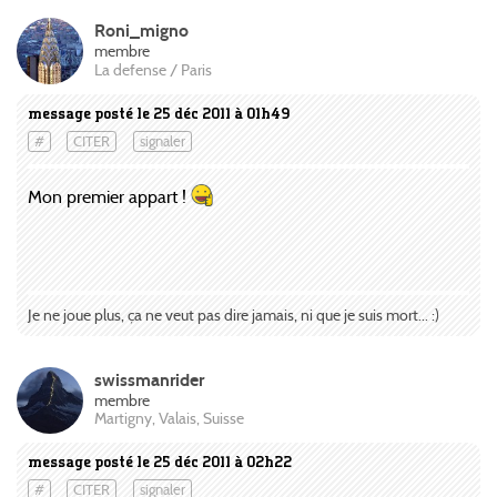
Roni_migno
membre
La defense / Paris
message posté le 25 déc 2011 à 01h49
#
CITER
signaler
Mon premier appart !
Je ne joue plus, ça ne veut pas dire jamais, ni que je suis mort... :)
swissmanrider
membre
Martigny, Valais, Suisse
message posté le 25 déc 2011 à 02h22
#
CITER
signaler