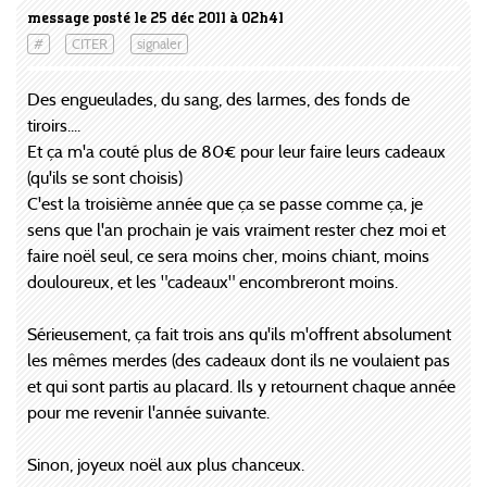
message posté le 25 déc 2011 à 02h41
#
CITER
signaler
Des engueulades, du sang, des larmes, des fonds de
tiroirs....
Et ça m'a couté plus de 80€ pour leur faire leurs cadeaux
(qu'ils se sont choisis)
C'est la troisième année que ça se passe comme ça, je
sens que l'an prochain je vais vraiment rester chez moi et
faire noël seul, ce sera moins cher, moins chiant, moins
douloureux, et les "cadeaux" encombreront moins.
Sérieusement, ça fait trois ans qu'ils m'offrent absolument
les mêmes merdes (des cadeaux dont ils ne voulaient pas
et qui sont partis au placard. Ils y retournent chaque année
pour me revenir l'année suivante.
Sinon, joyeux noël aux plus chanceux.