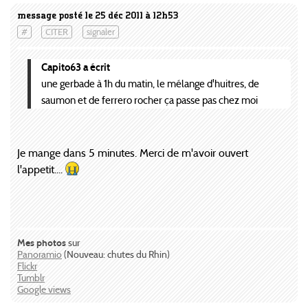
message posté le 25 déc 2011 à 12h53
#
CITER
signaler
Capito63 a écrit
une gerbade à 1h du matin, le mélange d'huitres, de
saumon et de ferrero rocher ça passe pas chez moi
Je mange dans 5 minutes. Merci de m'avoir ouvert
l'appetit....
Mes photos
sur
Panoramio
(Nouveau: chutes du Rhin)
Flickr
Tumblr
Google views