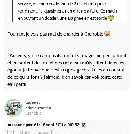
service, du coup en dehors de 2 chantiers qui se
terminent, j'ai quasiment rien d'autre à faire. Ce matin
en ouvrant un dossier, une araignée en est sortie
Pourtant je vois pas mal de chantier à Grenoble
D'ailleurs, sur le campus ils font des forages un peu partout
et en sortent des m³ et des m³ d'eau qu'ils jettent dans les
égouts. Je trouve que c'est un gros gâchis. Tu es au courant
de ce qu'ils font ? J'aimerai bien savoir car voir toute cette
eau partir..
laurent
administrateur
Grenoble
message posté le 16 sept 2011 à 00h52
#
CITER
signaler