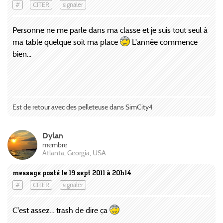
#
CITER
signaler
Personne ne me parle dans ma classe et je suis tout seul à
ma table quelque soit ma place
L'année commence
bien...
Est de retour avec des pelleteuse dans SimCity4
Dylan
membre
Atlanta, Georgia, USA
message posté le 19 sept 2011 à 20h14
#
CITER
signaler
C'est assez... trash de dire ça