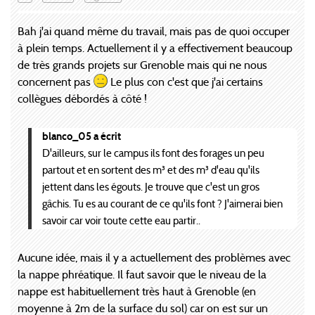
Bah j'ai quand même du travail, mais pas de quoi occuper
à plein temps. Actuellement il y a effectivement beaucoup
de très grands projets sur Grenoble mais qui ne nous
concernent pas
Le plus con c'est que j'ai certains
collègues débordés à côté !
blanco_05 a écrit
D'ailleurs, sur le campus ils font des forages un peu
partout et en sortent des m³ et des m³ d'eau qu'ils
jettent dans les égouts. Je trouve que c'est un gros
gâchis. Tu es au courant de ce qu'ils font ? J'aimerai bien
savoir car voir toute cette eau partir..
Aucune idée, mais il y a actuellement des problèmes avec
la nappe phréatique. Il faut savoir que le niveau de la
nappe est habituellement très haut à Grenoble (en
moyenne à 2m de la surface du sol) car on est sur un