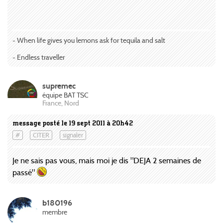
- When life gives you lemons ask for tequila and salt
- Endless traveller
supremec
équipe BAT TSC
France, Nord
message posté le 19 sept 2011 à 20h42
#
CITER
signaler
Je ne sais pas vous, mais moi je dis "DEJA 2 semaines de
passé"
b180196
membre