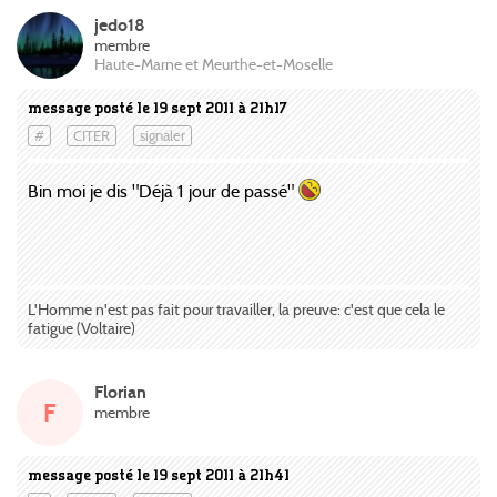
jedo18
membre
Haute-Marne et Meurthe-et-Moselle
message posté le 19 sept 2011 à 21h17
#
CITER
signaler
Bin moi je dis "Déjà 1 jour de passé"
L'Homme n'est pas fait pour travailler, la preuve: c'est que cela le
fatigue (Voltaire)
Florian
F
membre
message posté le 19 sept 2011 à 21h41