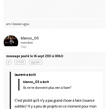
am i kawaii uguu
blanco_05
membre
Gap
message posté le 16 sept 2011 à 00h11
#
CITER
signaler
laurent a écrit
blanco_05 a écrit
Ils ne te donnent plus rien à faire?
C'est plutôt qu'il n'y a pas grand chose à faire (nuance
subtile) ! Il y a peu de projets en ce moment pour mon