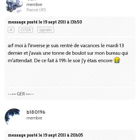
membre
France (41)
message posté le 19 sept 2011 à 13h50
#
CITER
signaler
arf moi à l'inverse je suis rentré de vacances le mardi 13
dernier et j'avais une tonne de boulot sur mon bureau qui
m'attendait. De ce fait à 19h le soir j'y étais encore
--== GER ==--
b180196
membre
message posté le 19 sept 2011 à 20h05