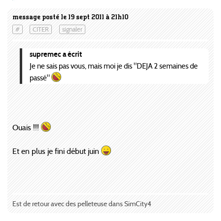
message posté le 19 sept 2011 à 21h10
#
CITER
signaler
supremec a écrit
Je ne sais pas vous, mais moi je dis "DEJA 2 semaines de
passé"
Ouais !!!
Et en plus je fini début juin
Est de retour avec des pelleteuse dans SimCity4