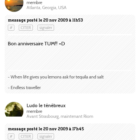
membre
Atlanta, Georgia, USA
message posté le 20 nov 2009 à 11h53
#
CITER
signaler
Bon anniversaire TUM!! =D
- When life gives you lemons ask for tequila and salt
- Endless traveller
Ludo le ténébreux
membre
Avant Strasbourg, maintenant Riom
message posté le 20 nov 2009 à 17h45
#
CITER
signaler