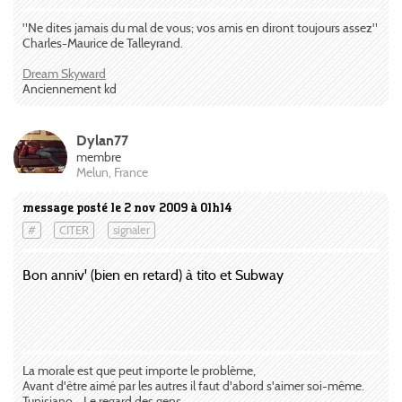
"Ne dites jamais du mal de vous; vos amis en diront toujours assez"
Charles-Maurice de Talleyrand.
Dream Skyward
Anciennement kd
Dylan77
membre
Melun, France
message posté le 2 nov 2009 à 01h14
#
CITER
signaler
Bon anniv' (bien en retard) à tito et Subway
La morale est que peut importe le problème,
Avant d'être aimé par les autres il faut d'abord s'aimer soi-même.
Tunisiano - Le regard des gens