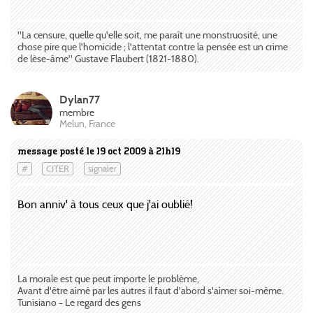
"La censure, quelle qu'elle soit, me paraît une monstruosité, une
chose pire que l'homicide ; l'attentat contre la pensée est un crime
de lèse-âme" Gustave Flaubert (1821-1880).
Dylan77
membre
Melun, France
message posté le 19 oct 2009 à 21h19
#
CITER
signaler
Bon anniv' à tous ceux que j'ai oublié!
La morale est que peut importe le problème,
Avant d'être aimé par les autres il faut d'abord s'aimer soi-même.
Tunisiano - Le regard des gens