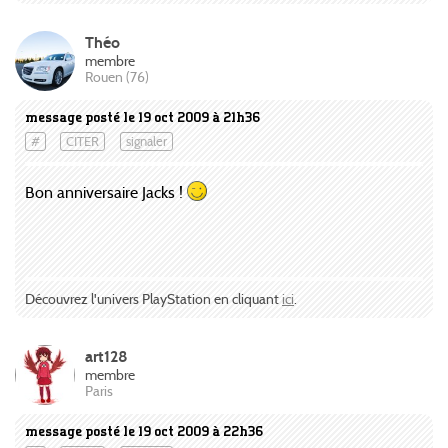
Théo
membre
Rouen (76)
message posté le 19 oct 2009 à 21h36
#
CITER
signaler
Bon anniversaire Jacks !
Découvrez l'univers PlayStation en cliquant
ici
.
art128
membre
Paris
message posté le 19 oct 2009 à 22h36