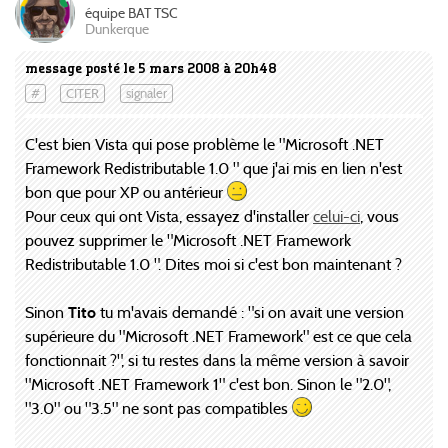
équipe BAT TSC
Dunkerque
message posté le 5 mars 2008 à 20h48
#
CITER
signaler
C'est bien Vista qui pose problème le "Microsoft .NET
Framework Redistributable 1.0 " que j'ai mis en lien n'est
bon que pour XP ou antérieur
Pour ceux qui ont Vista, essayez d'installer
celui-ci
, vous
pouvez supprimer le "Microsoft .NET Framework
Redistributable 1.0 ". Dites moi si c'est bon maintenant ?
Sinon
Tito
tu m'avais demandé : "si on avait une version
supérieure du "Microsoft .NET Framework" est ce que cela
fonctionnait ?", si tu restes dans la même version à savoir
"Microsoft .NET Framework 1" c'est bon. Sinon le "2.0",
"3.0" ou "3.5" ne sont pas compatibles