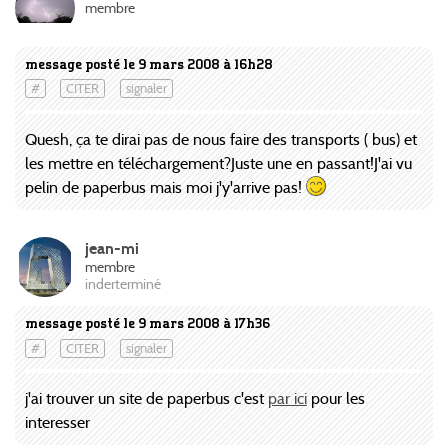
membre
message posté le 9 mars 2008 à 16h28
#
CITER
signaler
Quesh, ça te dirai pas de nous faire des transports ( bus) et
les mettre en téléchargement?Juste une en passant!J'ai vu
pelin de paperbus mais moi j'y'arrive pas!
jean-mi
membre
inderterminé
message posté le 9 mars 2008 à 17h36
#
CITER
signaler
j'ai trouver un site de paperbus c'est
par ici
pour les
interesser