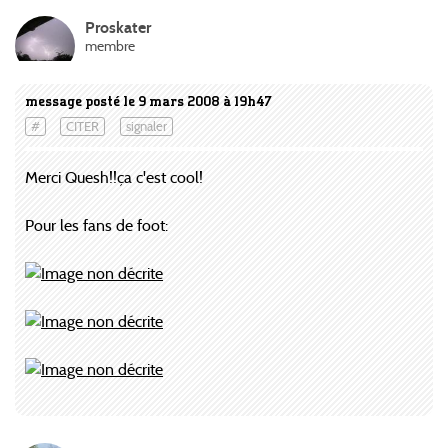
Proskater
membre
message posté le 9 mars 2008 à 19h47
#
CITER
signaler
Merci Quesh!!ça c'est cool!
Pour les fans de foot: