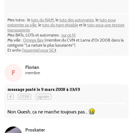
Mes tutos : le
tuto du NAM
, le
tuto des automates
, le
tuto pour
présenter sa ville
, le
tuto du tram étirable
et le
tuto pour une texture
transparente
Mes BATs, LOTs et automates :
sur ce fil
Ma ville :
Omega Bay
(membre du CVN et Lama d'Or 2008 dans la
catégorie "La nature la plus luxuriante")
Et enfin
l'essentiel pour SC4
Florian
F
membre
message posté le 9 mars 2008 à 11h59
#
CITER
signaler
Non Quesh, ça ne marche toujours pas...
Proskater