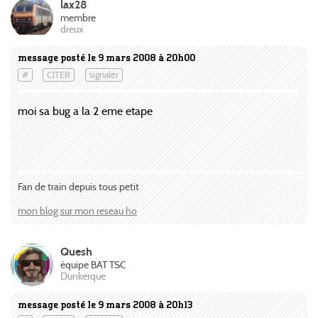
lax28
membre
dreux
message posté le 9 mars 2008 à 20h00
#
CITER
signaler
moi sa bug a la 2 eme etape
Fan de train depuis tous petit
mon blog sur mon reseau ho
Quesh
équipe BAT TSC
Dunkerque
message posté le 9 mars 2008 à 20h13