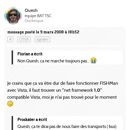
Quesh
équipe BAT TSC
Dunkerque
message posté le 9 mars 2008 à 18h52
#
CITER
signaler
Florian a écrit
Non Quesh, ça ne marche toujours pas...
Je crains que ça va être dur de faire fonctionner FISHMan
avec Vista, il faut trouver un ".net framework
1.0
"
compatible Vista, moi je n'ai pas trouvé pour le moment
Proskater a écrit
Quesh, ça te dirai pas de nous faire des transports ( bus)