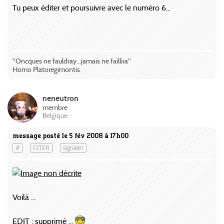
Tu peux éditer et poursuivre avec le numéro 6...
"Oncques ne fauldray...jamais ne faillira"
Homo Platoregimontis
neneutron
membre
Belgique
message posté le 5 fév 2008 à 17h00
#
CITER
signaler
Voilà ...
EDIT : supprimé ...