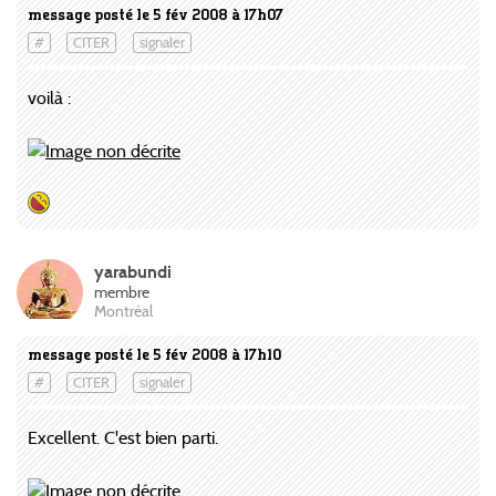
message posté le 5 fév 2008 à 17h07
#
CITER
signaler
voilà :
yarabundi
membre
Montréal
message posté le 5 fév 2008 à 17h10
#
CITER
signaler
Excellent. C'est bien parti.