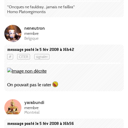
"Oncques ne fauldray...jamais ne faillira"
Homo Platoregimontis
neneutron
membre
Belgique
message posté le 5 fév 2008 à 16h42
#
CITER
signaler
On pouvait pas le rater
yarabundi
membre
Montréal
message posté le 5 fév 2008 à 16h56