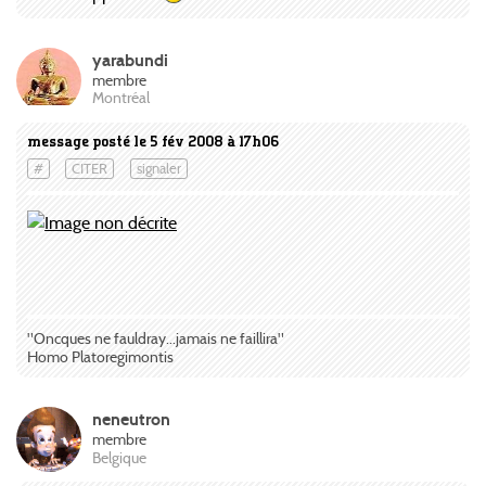
yarabundi
membre
Montréal
message posté le 5 fév 2008 à 17h06
#
CITER
signaler
"Oncques ne fauldray...jamais ne faillira"
Homo Platoregimontis
neneutron
membre
Belgique