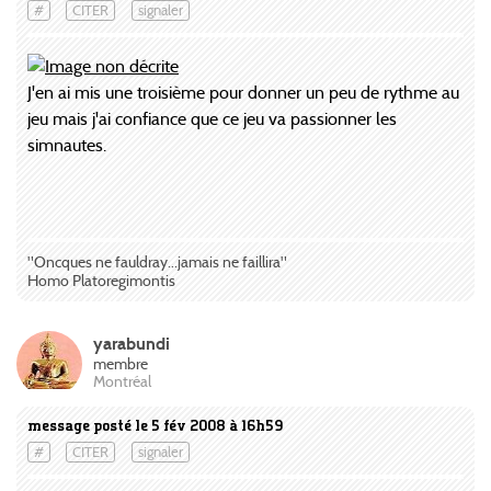
#
CITER
signaler
J'en ai mis une troisième pour donner un peu de rythme au
jeu mais j'ai confiance que ce jeu va passionner les
simnautes.
"Oncques ne fauldray...jamais ne faillira"
Homo Platoregimontis
yarabundi
membre
Montréal
message posté le 5 fév 2008 à 16h59
#
CITER
signaler