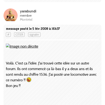
yarabundi
membre
Montréal
message posté le 5 fév 2008 à 16h37
#
CITER
signaler
Voilà. C'est ça l'idée. J'ai trouvé cette idée sur un autre
forum. Ils ont commencé ça là-bas il y a deux ans et ils
sont rendu au chiffre 1536. J'ai posté une locomotive avec
ce numéro !!
Bon jeu !!