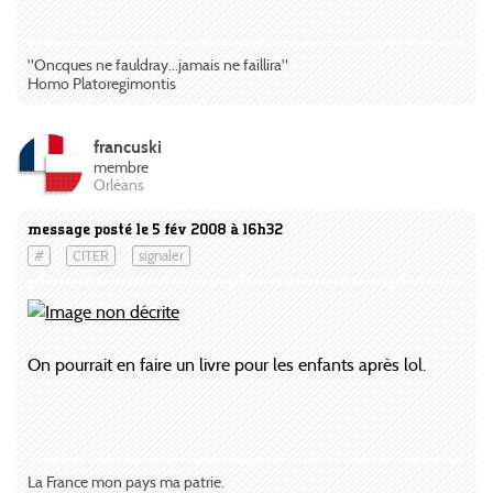
"Oncques ne fauldray...jamais ne faillira"
Homo Platoregimontis
francuski
membre
Orléans
message posté le 5 fév 2008 à 16h32
#
CITER
signaler
On pourrait en faire un livre pour les enfants après lol.
La France mon pays ma patrie.