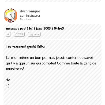
dvchronique
administrateur
Montréal
message posté le 12 janv 2003 à 04h43
#
CITER
signaler
Tes vraiment gentil Rifton!
J'ai moi-même un bon pc, mais je suis content de savoir
qu'il y a qqu'un sur qui compter! Comme toute la gang de
toutsimcity!
dv
:-)