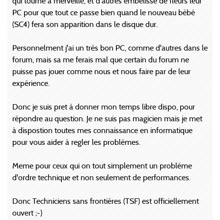
qui tourne à merveille, et d'autres embélisse de fleurs leur
PC pour que tout ce passe bien quand le nouveau bébé
(SC4) fera son apparition dans le disque dur.
Personnelment j'ai un trés bon PC, comme d'autres dans le
forum, mais sa me ferais mal que certain du forum ne
puisse pas jouer comme nous et nous faire par de leur
expérience.
Donc je suis pret à donner mon temps libre dispo, pour
répondre au question. Je ne suis pas magicien mais je met
à dispostion toutes mes connaissance en informatique
pour vous aider à regler les problémes.
Meme pour ceux qui on tout simplement un probléme
d'ordre technique et non seulement de performances.
Donc Techniciens sans frontiéres (TSF) est officiellement
ouvert ;-)