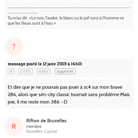
------------------------------------------------------------------
----------------
Tu m'as dit: «Le noir, l'arabe, le blanc ou le juif sont à l'homme ce
que les fleurs sont à l'eau »
?
message posté le 12 janv 2003 à 14h01
#
CITER
éditer
supprimer
Et dire que je ne pourrais pas jouer à sc4 sur mon brave
286, alors que sim-city classic tournait sans problème.Mais
joie, il me reste mon 386 :-D
Rifton de Bruxelles
R
membre
Bruxelles-Capital