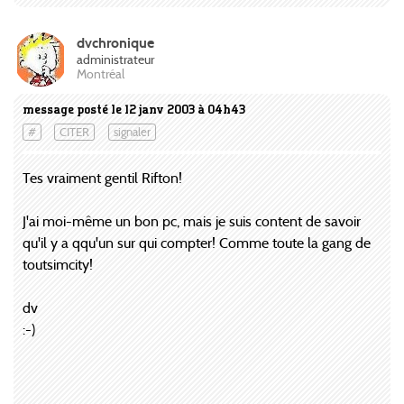
dvchronique
administrateur
Montréal
message posté le 12 janv 2003 à 04h43
#
CITER
signaler
Tes vraiment gentil Rifton!
J'ai moi-même un bon pc, mais je suis content de savoir
qu'il y a qqu'un sur qui compter! Comme toute la gang de
toutsimcity!
dv
:-)