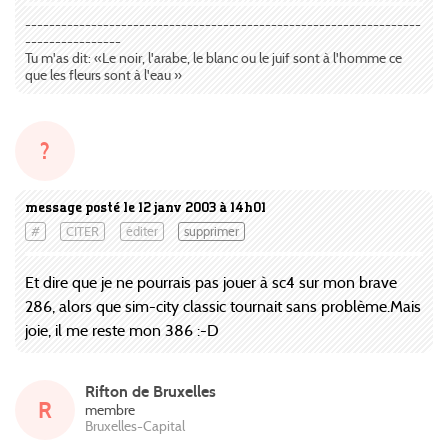
------------------------------------------------------------------
----------------
Tu m'as dit: «Le noir, l'arabe, le blanc ou le juif sont à l'homme ce
que les fleurs sont à l'eau »
?
message posté le 12 janv 2003 à 14h01
#
CITER
éditer
supprimer
Et dire que je ne pourrais pas jouer à sc4 sur mon brave
286, alors que sim-city classic tournait sans problème.Mais
joie, il me reste mon 386 :-D
Rifton de Bruxelles
R
membre
Bruxelles-Capital