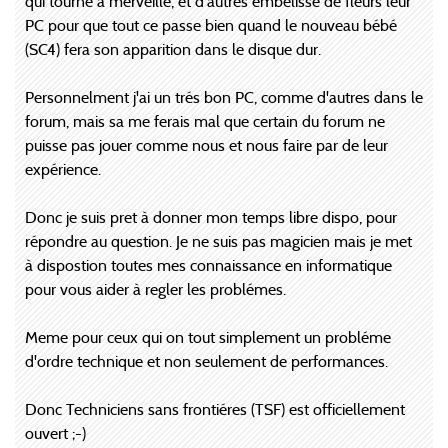
qui tourne à merveille, et d'autres embélisse de fleurs leur
PC pour que tout ce passe bien quand le nouveau bébé
(SC4) fera son apparition dans le disque dur.
Personnelment j'ai un trés bon PC, comme d'autres dans le
forum, mais sa me ferais mal que certain du forum ne
puisse pas jouer comme nous et nous faire par de leur
expérience.
Donc je suis pret à donner mon temps libre dispo, pour
répondre au question. Je ne suis pas magicien mais je met
à dispostion toutes mes connaissance en informatique
pour vous aider à regler les problémes.
Meme pour ceux qui on tout simplement un probléme
d'ordre technique et non seulement de performances.
Donc Techniciens sans frontiéres (TSF) est officiellement
ouvert ;-)