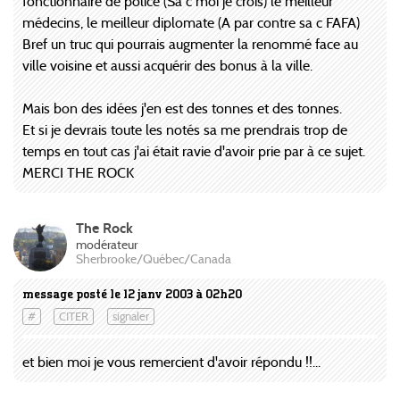
fonctionnaire de police (Sa c moi je crois) le meilleur
médecins, le meilleur diplomate (A par contre sa c FAFA)
Bref un truc qui pourrais augmenter la renommé face au
ville voisine et aussi acquérir des bonus à la ville.
Mais bon des idées j'en est des tonnes et des tonnes.
Et si je devrais toute les notés sa me prendrais trop de
temps en tout cas j'ai était ravie d'avoir prie par à ce sujet.
MERCI THE ROCK
The Rock
modérateur
Sherbrooke/Québec/Canada
message posté le 12 janv 2003 à 02h20
#
CITER
signaler
et bien moi je vous remercient d'avoir répondu !!...