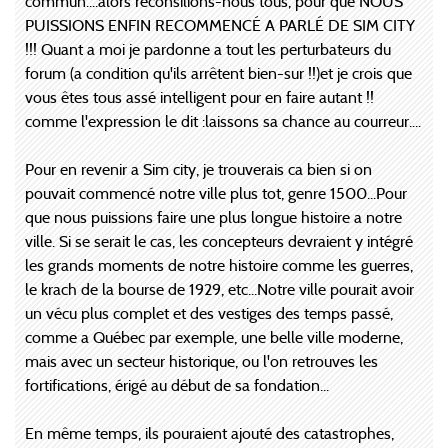
commun....alors réconsilions-nous tous, pour que NOUS
PUISSIONS ENFIN RECOMMENCÉ A PARLÉ DE SIM CITY
!!! Quant a moi je pardonne a tout les perturbateurs du
forum (a condition qu'ils arrêtent bien-sur !!)et je crois que
vous êtes tous assé intelligent pour en faire autant !!
comme l'expression le dit :laissons sa chance au courreur....
Pour en revenir a Sim city, je trouverais ca bien si on
pouvait commencé notre ville plus tot, genre 1500...Pour
que nous puissions faire une plus longue histoire a notre
ville. Si se serait le cas, les concepteurs devraient y intégré
les grands moments de notre histoire comme les guerres,
le krach de la bourse de 1929, etc...Notre ville pourait avoir
un vécu plus complet et des vestiges des temps passé,
comme a Québec par exemple, une belle ville moderne,
mais avec un secteur historique, ou l'on retrouves les
fortifications, érigé au début de sa fondation...
En même temps, ils pouraient ajouté des catastrophes,