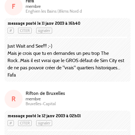
Fafa
F
membre
Enghien les Bains (8kms Nord d
message posté le 11 janv 2003 à 16h40
#
CITER
signaler
Just Wait and See!!! ;-)
Mais je crois que tu en demandes un peu trop The
Rock...Mais il est vvrai que le GROS défaut de Sim City est
de ne pas pouvoir créer de "vrais" quartiers historiques...
Fafa
Rifton de Bruxelles
R
membre
Bruxelles-Capital
message posté le 12 janv 2003 à 02h01
#
CITER
signaler