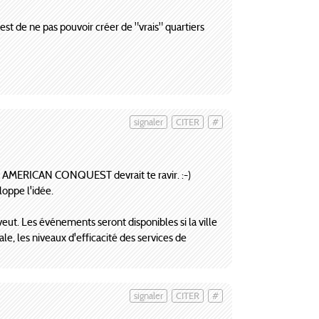
st de ne pas pouvoir créer de "vrais" quartiers
signaler
CITER
#
 jeu AMERICAN CONQUEST devrait te ravir. :-)
oppe l'idée.
veut. Les événements seront disponibles si la ville
, les niveaux d'efficacité des services de
signaler
CITER
#