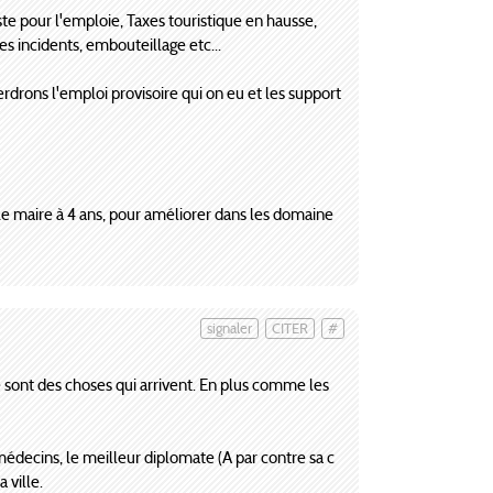
te pour l'emploie, Taxes touristique en hausse,
es incidents, embouteillage etc...
drons l'emploi provisoire qui on eu et les support
e maire à 4 ans, pour améliorer dans les domaine
signaler
CITER
#
e sont des choses qui arrivent. En plus comme les
médecins, le meilleur diplomate (A par contre sa c
 ville.