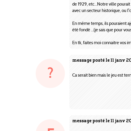
de 1929, etc...Notre ville pour
avec un secteur historique, ou l'o
En même temps, ils pouraient aj
été fondé ...(je sais que pour vou
En tk, faites moi connaitre vos im
message posté le 11 janv 2
?
Ca serait bien mais le jeu est te
message posté le 11 janv 2