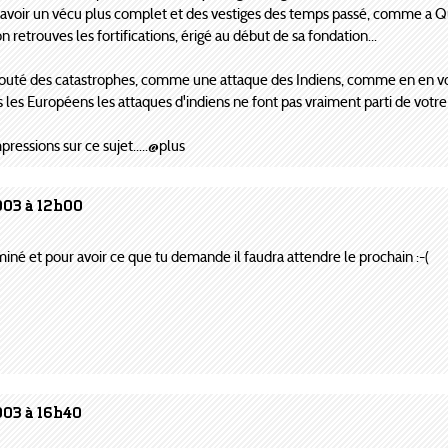
ait avoir un vécu plus complet et des vestiges des temps passé, comme a
n retrouves les fortifications, érigé au début de sa fondation...
outé des catastrophes, comme une attaque des Indiens, comme en en voy
s les Européens les attaques d'indiens ne font pas vraiment parti de votre his
pressions sur ce sujet.....@plus
003 à 12h00
rminé et pour avoir ce que tu demande il faudra attendre le prochain :-(
003 à 16h40