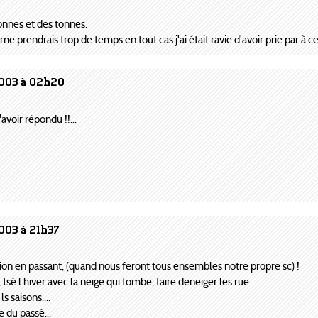
tonnes et des tonnes.
sa me prendrais trop de temps en tout cas j'ai était ravie d'avoir prie par 
2003 à 02h20
avoir répondu !!...
003 à 21h37
tion en passant, (quand nous feront tous ensembles notre propre sc) !
, tsé l hiver avec la neige qui tombe, faire deneiger les rue....
 saisons....
 du passé...