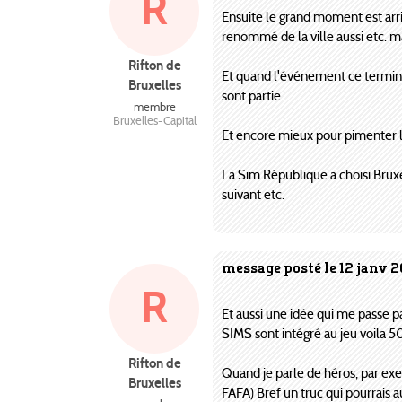
R
Ensuite le grand moment est arri
renommé de la ville aussi etc. ma
Rifton de
Et quand l'événement ce termine,
Bruxelles
sont partie.
membre
Bruxelles-Capital
Et encore mieux pour pimenter l
La Sim République a choisi Brux
suivant etc.
message posté le 12 janv 
R
Et aussi une idée qui me passe p
SIMS sont intégré au jeu voila 
Rifton de
Quand je parle de héros, par exe
Bruxelles
FAFA) Bref un truc qui pourrais a