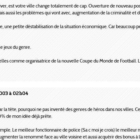
ver, est votre ville change totalement de cap. Ouverture de nouveau pos
is aussi les problémes qui vont avec, augmentation de la criminalité et d
 une petite déstabilisation de la situation économique. Car beaucoup per
e jeux du genre.
elles comme organisatrice de la nouvelle Coupe du Monde de Football. L
2003 à 02h04
ar la tête, pourquoi ne pas inventé des genres de héros dans nos villes. C
50% de mon idée déjà prête.
mple. Le meilleur fonctionnaire de police (Sa c moi je crois) le meilleur 
ugmenter la renommé face au ville voisine et aussi acquérir des bonus à la