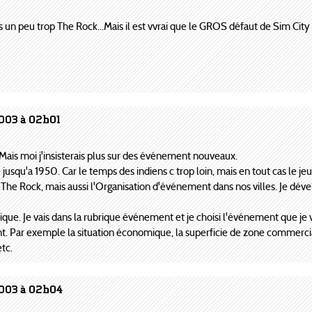
 un peu trop The Rock...Mais il est vvrai que le GROS défaut de Sim City e
2003 à 02h01
 Mais moi j'insisterais plus sur des événement nouveaux.
e jusqu'a 1950. Car le temps des indiens c trop loin, mais en tout cas le
he Rock, mais aussi l'Organisation d'événement dans nos villes. Je dével
ique. Je vais dans la rubrique événement et je choisi l'événement que je 
. Par exemple la situation économique, la superficie de zone commerciale
etc.
2003 à 02h04