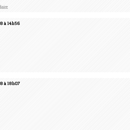
iaire
08 à 14h56
08 à 18h07