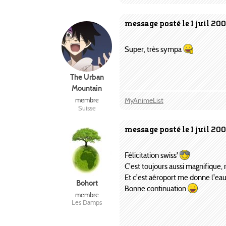
message posté le 1 juil 20
Super, très sympa
The Urban
Mountain
MyAnimeList
membre
Suisse
message posté le 1 juil 20
Félicitation swiss'
C'est toujours aussi magnifique, 
Et c'est aéroport me donne l'eau
Bohort
Bonne continuation
membre
Les Damps