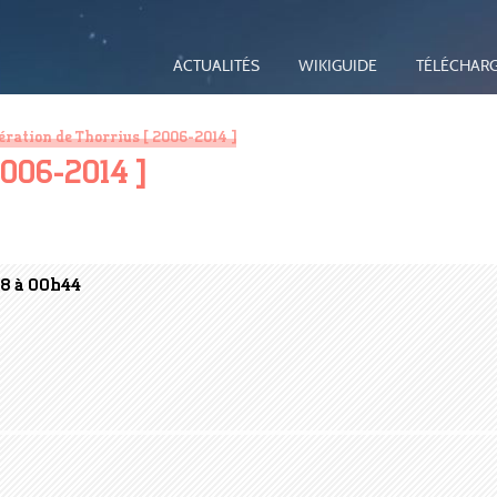
ACTUALITÉS
WIKIGUIDE
TÉLÉCHAR
ération de Thorrius [ 2006-2014 ]
2006-2014 ]
08 à 00h44