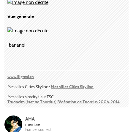
Vue générale
[banane]
www.illgresi.ch
Mes villes Cities Skyline :
Mes villes Cities Skyline
,
Mes villes simcity4 sur TSC :
Trudheim (état de Thorrius)
,
Fédération de Thorrius 2006-2014
,
AHA
membre
France, sud-est