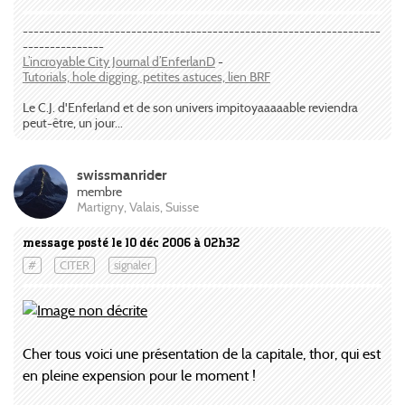
------------------------------------------------------------------
---------------
L’incroyable City Journal d’EnferlanD
-
Tutorials, hole digging, petites astuces, lien BRF
Le C.J. d'Enferland et de son univers impitoyaaaaable reviendra
peut-être, un jour...
swissmanrider
membre
Martigny, Valais, Suisse
message posté le 10 déc 2006 à 02h32
#
CITER
signaler
Cher tous voici une présentation de la capitale, thor, qui est
en pleine expension pour le moment !