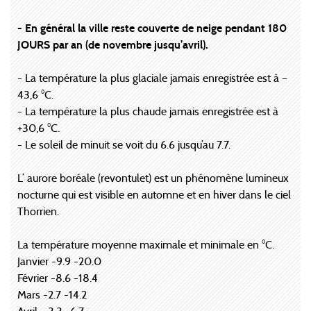
- En général la ville reste couverte de neige pendant 180
JOURS par an (de novembre jusqu’avril).
- La température la plus glaciale jamais enregistrée est à –
43,6 °C.
- La température la plus chaude jamais enregistrée est à
+30,6 °C.
- Le soleil de minuit se voit du 6.6 jusqu’au 7.7.
L’ aurore boréale (revontulet) est un phénomène lumineux
nocturne qui est visible en automne et en hiver dans le ciel
Thorrien.
La température moyenne maximale et minimale en °C.
Janvier -9.9 -20.0
Février -8.6 -18.4
Mars -2.7 -14.2