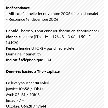
Indépendance
- Alliance éternelle 1er novembre 2006 (fête nationnale)
- Reconnue 1er décembre 2006
Gentilé
Thorrien, Thorrienne (ou thorrusien, thorrusienne)
Monnaie
Le thor (1Th = 1€ = 1.2$US = 0.6£ = 1.5CHF =
1.5$CA)
Fuseau horaire
UTC +2 - pas d’heure d’été
Domaine internet
.th
Indicatif téléphonique
+ 04
Données basées a Thor-capitale
Le lever/coucher du soleil:
Janvier: 10h58 / 13h44
Avril: 06h31 / 20h13
Juillet: - / -
Octobre: 06h28 / 17h44