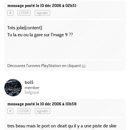
message posté le 10 déc 2006 à 02h51
#
CITER
signaler
Trés jolie[content]
Tu la eu ou la gare sur l'mage 9 ??
Découvrez l'univers PlayStation en cliquant
ici
.
bol5
membre
belgique
message posté le 10 déc 2006 à 10h58
#
CITER
signaler
tres beau mais le port on dirait qu il y a une piste de skie