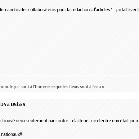
andais des collaborateurs pour la rédactions d'articles?... j'ai faillis entre
-------------------------------------------------
anc ou le juif sont à l'homme ce que les fleurs sont à l'eau »
004 à 05h35
ai trouvé deux seulement par contre... d'ailleurs, un d'entre eux était jour
 nationaux!!!