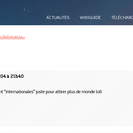
ACTUALITÉS
WIKIGUIDE
TÉLÉCHAR
 Votre avis...
004 à 21h40
nt ''internationales'' juste pour attirer plus de monde loll