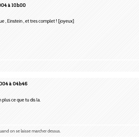
004 à 10h00
ue , Einstein , et tres complet ! [joyeux]
2004 à 04h46
 plus ce que tu dis la.
quand on se laisse marcher dessus.