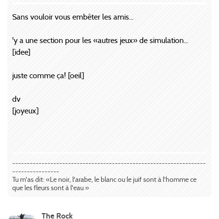
Sans vouloir vous embêter les amis...
'y a une section pour les «autres jeux» de simulation...
[idee]
juste comme ça! [oeil]
dv
[joyeux]
------------------------------------------------------------------
----------------
Tu m'as dit: «Le noir, l'arabe, le blanc ou le juif sont à l'homme ce
que les fleurs sont à l'eau »
The Rock