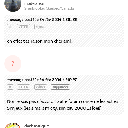
modérateur
Sherbrooke/Québec/Canada
message posté le 24 fév 2004 à 20h22
#
CITER
signaler
en effet t'as raison mon cher ami...
?
message posté le 24 fév 2004 à 20h27
#
CITER
éditer
supprimer
Non je suis pas d'accord, l'autre forum concerne les autres
SimJeux (les sims, sim city, sim city 2000,...) [oeil]
dvchronique