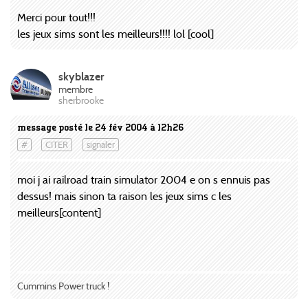
Merci pour tout!!!
les jeux sims sont les meilleurs!!!! lol [cool]
skyblazer
membre
sherbrooke
message posté le 24 fév 2004 à 12h26
#
CITER
signaler
moi j ai railroad train simulator 2004 e on s ennuis pas
dessus! mais sinon ta raison les jeux sims c les
meilleurs[content]
Cummins Power truck !