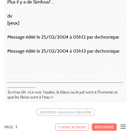
Plus il y a de Simfous! ...
dv
[yeux]
Message édité le 25/02/2004 à 05h12 par dvchronique
Message édité le 25/02/2004 à 05h13 par dvchronique
------------------------------------------------------------------
----------------
Tu m'as dit: «Le noir, l'arabe, le blanc ou le juif sont à l'homme ce
que les fleurs sont à l'eau »
identifiez-vous pour répondre
PAGE
1
« retour au forum
RÉPONDRE