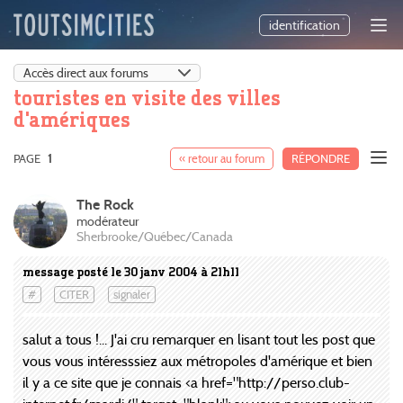
identification
touristes en visite des villes
d'amériques
PAGE
1
« retour au forum
RÉPONDRE
The Rock
modérateur
Sherbrooke/Québec/Canada
message posté le 30 janv 2004 à 21h11
#
CITER
signaler
salut a tous !... J'ai cru remarquer en lisant tout les post que
vous vous intéresssiez aux métropoles d'amérique et bien
il y a ce site que je connais <a href="http://perso.club-