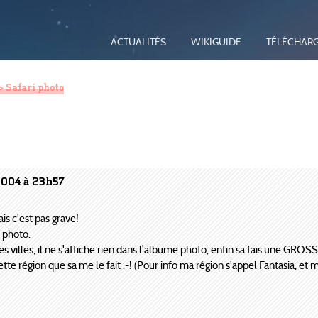
ACTUALITÉS
WIKIGUIDE
TÉLÉCHAR
> Safari photo
2004 à 23h57
ais c'est pas grave!
e photo:
villes, il ne s'affiche rien dans l'albume photo, enfin sa fais une GROSSE
tte région que sa me le fait :-! (Pour info ma région s'appel Fantasia, e