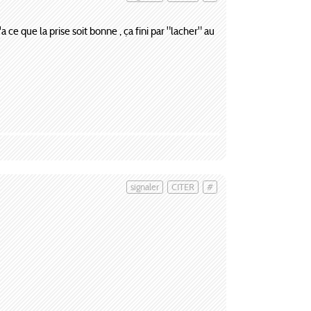
 ce que la prise soit bonne , ça fini par "lacher" au
signaler
CITER
#