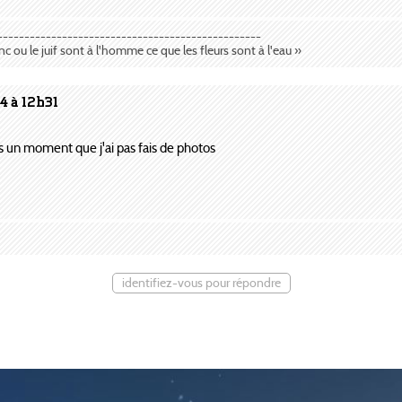
-------------------------------------------------
anc ou le juif sont à l'homme ce que les fleurs sont à l'eau »
4 à 12h31
ais un moment que j'ai pas fais de photos
identifiez-vous pour répondre