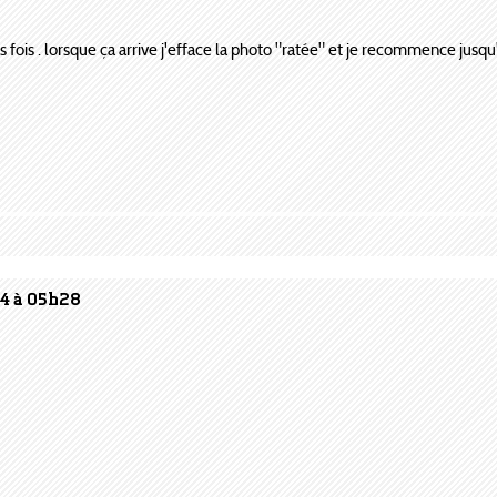
 fois . lorsque ça arrive j'efface la photo "ratée" et je recommence jusqu'a
04 à 05h28