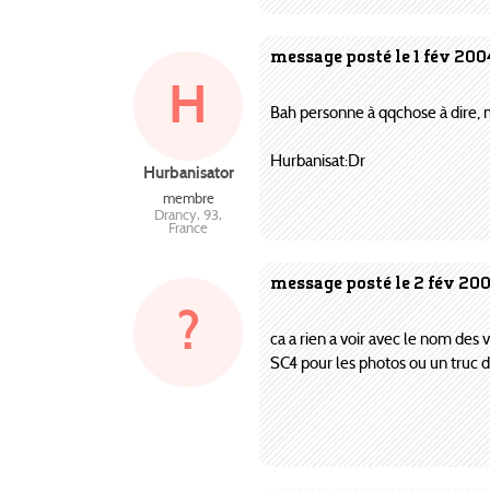
message posté le 1 fév 200
H
Bah personne à qqchose à dire, mi
Hurbanisat:Dr
Hurbanisator
membre
Drancy, 93,
France
message posté le 2 fév 200
?
ca a rien a voir avec le nom des 
SC4 pour les photos ou un truc da