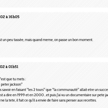
002 à 16h05
'est un peu tassée, mais quand meme, on passe un bon moment.
02 à 01h51
c'est que tu mets :
e peter jackson"
s savoir en faisant "les 2 tours" que "la communauté" allait etre un succ
 a dire en 1999 et en 2000...et puis j'ai vu un documentaire sur pete jack
ne la tete, il fait ce qu'il a envie de faire sans penser aux recettes.