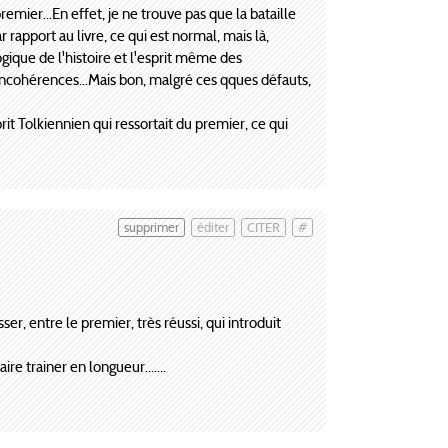
emier...En effet, je ne trouve pas que la bataille
r rapport au livre, ce qui est normal, mais là,
logique de l'histoire et l'esprit même des
s incohérences...Mais bon, malgré ces qques défauts,
it Tolkiennien qui ressortait du premier, ce qui
supprimer
éditer
CITER
#
ser, entre le premier, très réussi, qui introduit
re trainer en longueur.......