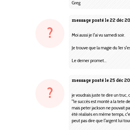
Greg
message posté le 22 déc 2
?
Moi aussi je l'ai vu samedi soir.
Je trouve que la magie du 1er s
Le derner promet...
message posté le 25 déc 20
?
je voudrais juste te dire un truc, 
"le succés est monté a la tete d
mais peter jackson ne pouvait pa
été réalisés en même temps, c'est
peut pas dire que l'argent lui tour