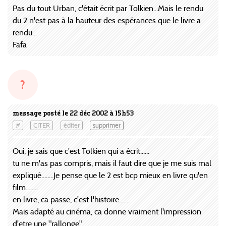
Pas du tout Urban, c'était écrit par Tolkien...Mais le rendu
du 2 n'est pas à la hauteur des espérances que le livre a
rendu...
Fafa
?
message posté le 22 déc 2002 à 15h53
#
CITER
éditer
supprimer
Oui, je sais que c'est Tolkien qui a écrit......
tu ne m'as pas compris, mais il faut dire que je me suis mal
expliqué........Je pense que le 2 est bcp mieux en livre qu'en
film........
en livre, ca passe, c'est l'histoire.......
Mais adapté au cinéma, ca donne vraiment l'impression
d'etre une "rallonge".......