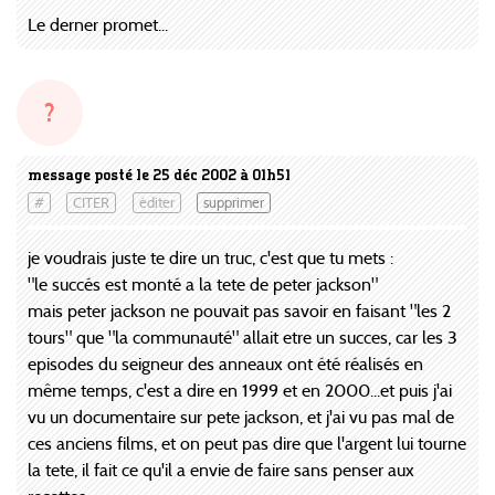
Le derner promet...
?
message posté le 25 déc 2002 à 01h51
#
CITER
éditer
supprimer
je voudrais juste te dire un truc, c'est que tu mets :
"le succés est monté a la tete de peter jackson"
mais peter jackson ne pouvait pas savoir en faisant "les 2
tours" que "la communauté" allait etre un succes, car les 3
episodes du seigneur des anneaux ont été réalisés en
même temps, c'est a dire en 1999 et en 2000...et puis j'ai
vu un documentaire sur pete jackson, et j'ai vu pas mal de
ces anciens films, et on peut pas dire que l'argent lui tourne
la tete, il fait ce qu'il a envie de faire sans penser aux