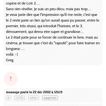
copine et de Lotr 2......
Sans rien révéler, Je suis un peu déçu, mais pas trop.....
Je veux juste dire que l'impression qu'il me reste, c'est que
le 2 reste juste un lien qu'on aurait quasi pu passer, entre le
premier, très réussi, qui introduit l'histoire, et le 3,
dénouement, qui devra etre super et grandiose.....
Le 2 était juste pour se forcer de continuer le livre, mais au
cinéma, je trouve que c'est du "rajouté", pour faire trainer en
longueur.......
voilà :-)
Greg
?
message posté le 22 déc 2002 à 12h19
#
CITER
éditer
supprimer