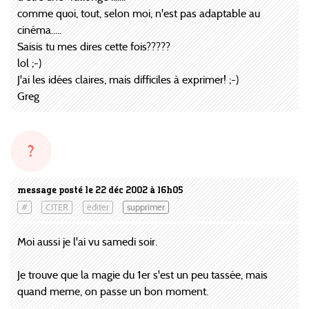
comme quoi, tout, selon moi, n'est pas adaptable au
cinéma.....
Saisis tu mes dires cette fois?????
lol ;-)
J'ai les idées claires, mais difficiles à exprimer! ;-)
Greg
?
message posté le 22 déc 2002 à 16h05
#
CITER
éditer
supprimer
Moi aussi je l'ai vu samedi soir.
Je trouve que la magie du 1er s'est un peu tassée, mais
quand meme, on passe un bon moment.