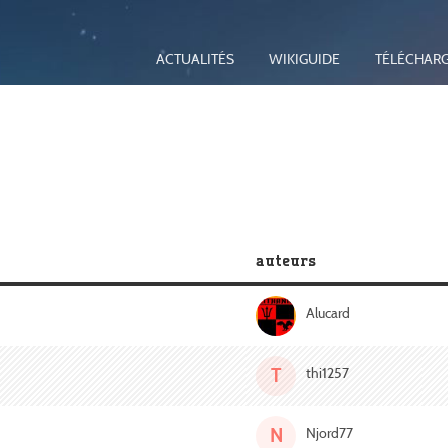
ACTUALITÉS
WIKIGUIDE
TÉLÉCHAR
auteurs
Alucard
T
thi1257
N
Njord77