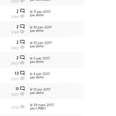
3202
2
le 11 juin 2017
par defre
3246
2
le 10 juin 2017
par defre
2769
2
le 10 juin 2017
par defre
2862
2
le 5 juin 2017
par defre
2907
13
le 4 juin 2017
par defre
5355
11
le 13 avr 2017
par defre
5017
le 29 mars 2017
2742
par CMBH