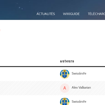
ACTUALITÉS
WIKIGUIDE
TÉLÉCHAR
s
auteurs
Swissknife
A
Alex Valkarian
Swissknife