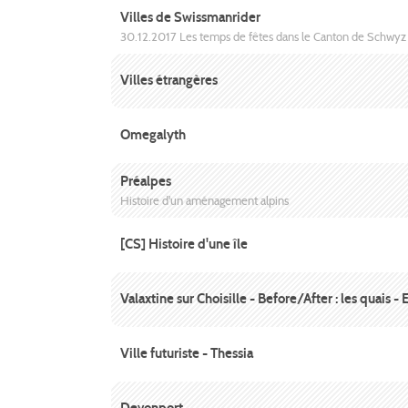
Villes de Swissmanrider
30.12.2017 Les temps de fêtes dans le Canton de Schwyz 
Villes étrangères
Omegalyth
Préalpes
Histoire d'un aménagement alpins
[CS] Histoire d'une île
Valaxtine sur Choisille - Before/After : les quais -
Ville futuriste - Thessia