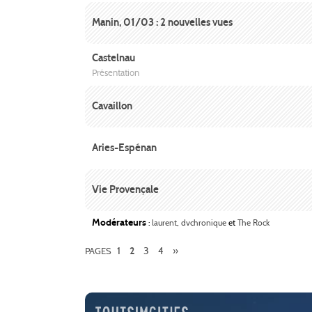
Manin, 01/03 : 2 nouvelles vues
Castelnau
Présentation
Cavaillon
Aries-Espénan
Vie Provençale
Modérateurs
:
laurent
,
dvchronique
et
The Rock
1
3
4
»
PAGES
2