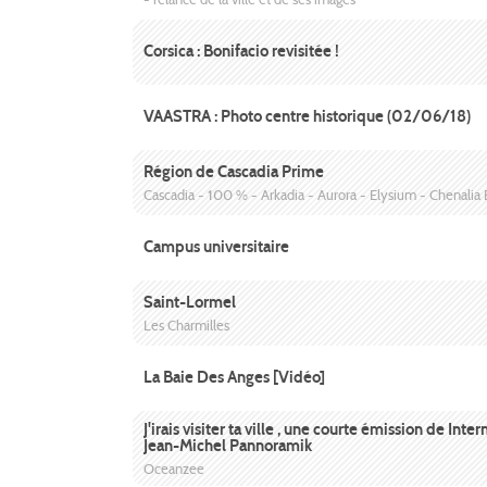
Corsica : Bonifacio revisitée !
VAASTRA : Photo centre historique (02/06/18)
Région de Cascadia Prime
Cascadia - 100 % - Arkadia - Aurora - Elysium - Chenalia
Campus universitaire
Saint-Lormel
Les Charmilles
La Baie Des Anges [Vidéo]
J'irais visiter ta ville , une courte émission de In
Jean-Michel Pannoramik
Oceanzee