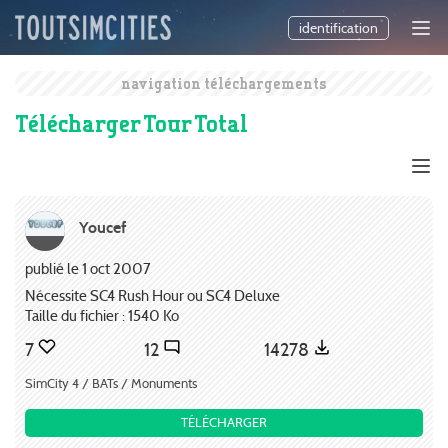
identification
navigation téléchargements
Télécharger Tour Total
Youcef
publié le 1 oct 2007
Nécessite SC4 Rush Hour ou SC4 Deluxe
Taille du fichier : 1540 Ko
7
12
14278
SimCity 4 / BATs / Monuments
TÉLÉCHARGER