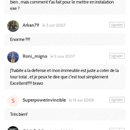
bien , mais comment t'as fait pour le mettre en instalation
exe ?
Arkan79
signaler
le 3 oct 2007
Enorme !!!!
Roni_migno
signaler
le 5 nov 2007
J'habite a la defense et mon immeuble est juste a coter de la
tour total , et je peux te dire que c'est tout simplement
Excellent!!!! bravo
Superpowerinvincible
signaler
le 14 avr 2008
S
Très bien!