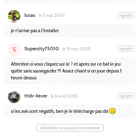
lucas
signaler
le 5 mai 2007
je n'arrive pas a l'installer
Supercity75010
signaler
le 14 nov 2009
S
Attention si vous cliquez sur le ? et après sur ce bat le jeu
quitte sans sauvegarder !!! Assez chiant si on joue depuis 1
heure dessus
thib-4ever
signaler
le 8 août 2010
si les avis sont négatifs, ben je le télécharge pas dsl
identifiez-vous pour commenter