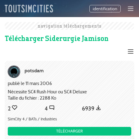
identification
navigation téléchargements
Télécharger Siderurgie Jamison
potsdam
publié le 11 mars 2006
Nécessite SC4 Rush Hour ou SC4 Deluxe
Taille du fichier : 2288 Ko
2
4
6939
SimCity 4 / BATs / Industries
TÉLÉCHARGER