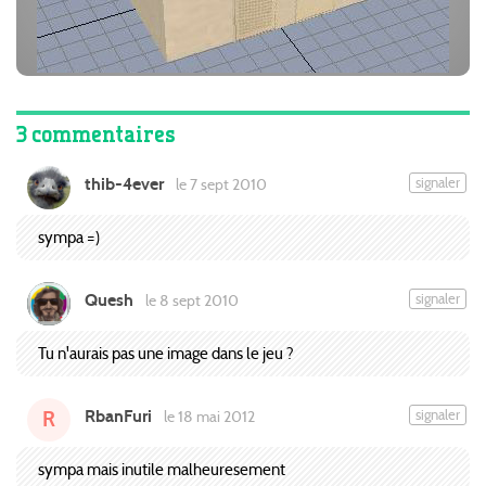
3 commentaires
thib-4ever
signaler
le 7 sept 2010
sympa =)
Quesh
signaler
le 8 sept 2010
Tu n'aurais pas une image dans le jeu ?
RbanFuri
signaler
le 18 mai 2012
R
sympa mais inutile malheuresement