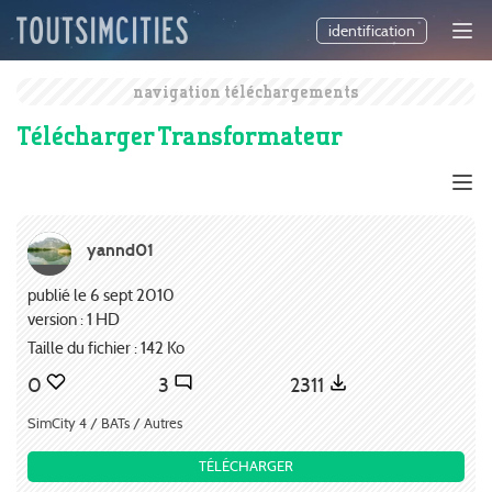
identification
navigation téléchargements
Télécharger Transformateur
yannd01
publié le 6 sept 2010
version : 1 HD
Taille du fichier : 142 Ko
0
3
2311
SimCity 4 / BATs / Autres
TÉLÉCHARGER