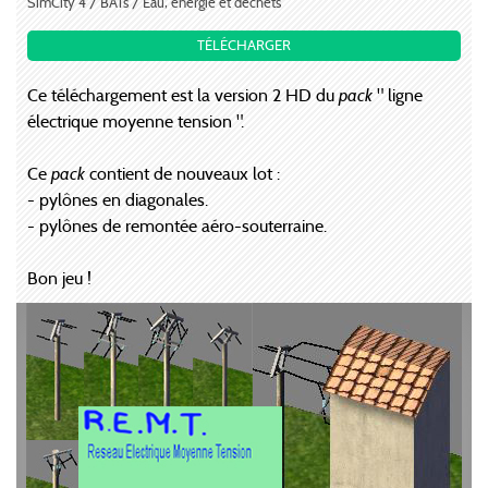
SimCity 4 / BATs / Eau, énergie et déchets
TÉLÉCHARGER
Ce téléchargement est la version 2 HD du
pack
" ligne
électrique moyenne tension ".
Ce
pack
contient de nouveaux lot :
- pylônes en diagonales.
- pylônes de remontée aéro-souterraine.
Bon jeu !