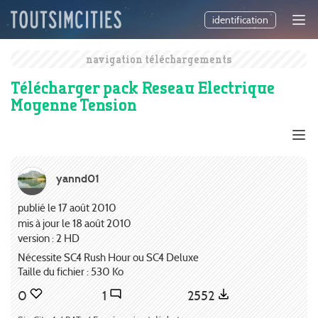
identification
navigation téléchargements
Télécharger pack Reseau Electrique
Moyenne Tension
yannd01
publié le 17 août 2010
mis à jour le 18 août 2010
version : 2 HD
Nécessite SC4 Rush Hour ou SC4 Deluxe
Taille du fichier : 530 Ko
0
1
2552