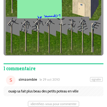
1 commentaire
simzombie
signaler
le 29 oct 2010
S
ouaip sa fait plus beau des petits poteau en ville
identifiez-vous pour commenter