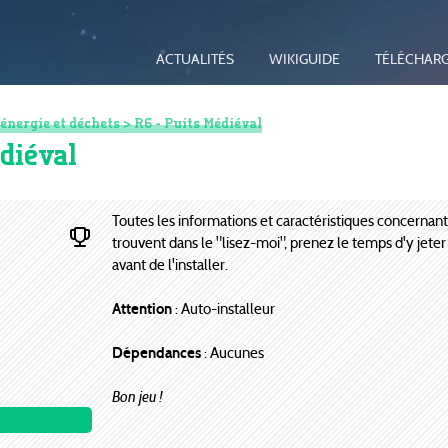
ACTUALITÉS
WIKIGUIDE
TÉLÉCHAR
 énergie et déchets
> R6 - Puits Médiéval
diéval
Toutes les informations et caractéristiques concernan
trouvent dans le "lisez-moi", prenez le temps d'y jeter
avant de l'installer.
Attention
: Auto-installeur
Dépendances
: Aucunes
Bon jeu !