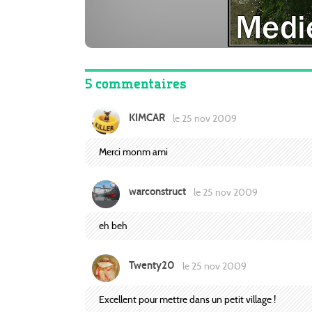
5 commentaires
KIMCAR
le 25 nov 2009
Merci monm ami
warconstruct
le 25 nov 2009
eh beh
Twenty20
le 25 nov 2009
Excellent pour mettre dans un petit village !