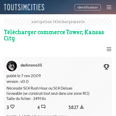
identification
navigation téléchargements
Télécharger commerce Tower, Kansas
City
darknono35
publié le 7 nov 2009
version : v0.0
Nécessite SC4 Rush Hour ou SC4 Deluxe
Growable (se construit tout seul dans une zone RCI)
Taille du fichier : 2491 Ko
3
4
5827