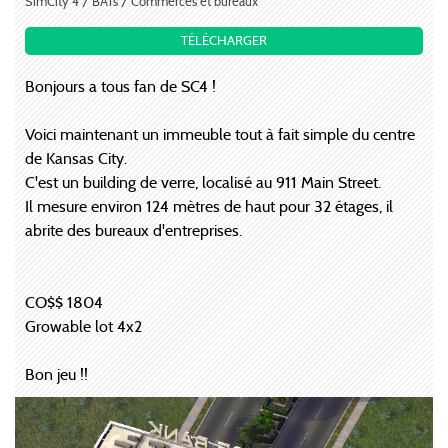
SimCity 4 / BATs / Commerces et bureaux
TÉLÉCHARGER
Bonjours a tous fan de SC4 !
Voici maintenant un immeuble tout à fait simple du centre
de Kansas City.
C'est un building de verre, localisé au 911 Main Street.
Il mesure environ 124 mètres de haut pour 32 étages, il
abrite des bureaux d'entreprises.
CO$$ 1804
Growable lot 4x2
Bon jeu !!