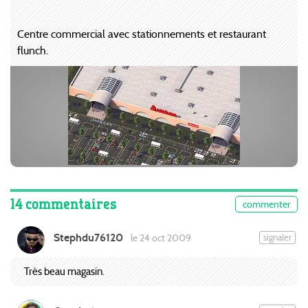
Centre commercial avec stationnements et restaurant
flunch.
14 commentaires
commenter
Stephdu76120
signaler
le 24 oct 2009
Très beau magasin.