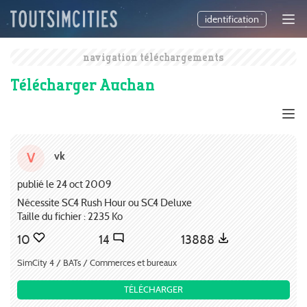
identification
navigation téléchargements
Télécharger Auchan
vk
V
publié le 24 oct 2009
Nécessite SC4 Rush Hour ou SC4 Deluxe
Taille du fichier : 2235 Ko
10
14
13888
SimCity 4 / BATs / Commerces et bureaux
TÉLÉCHARGER