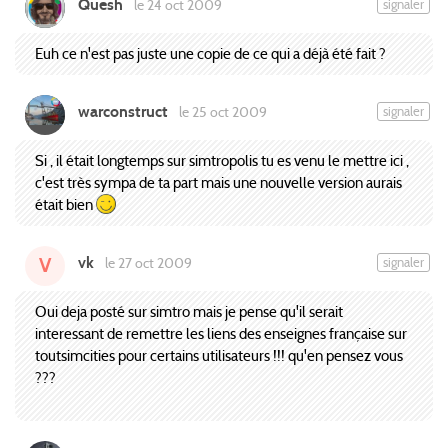
Quesh
signaler
le 24 oct 2009
Euh ce n'est pas juste une copie de ce qui a déjà été fait ?
warconstruct
signaler
le 25 oct 2009
Si , il était longtemps sur simtropolis tu es venu le mettre ici ,
c'est très sympa de ta part mais une nouvelle version aurais
était bien
vk
signaler
le 27 oct 2009
V
Oui deja posté sur simtro mais je pense qu'il serait
interessant de remettre les liens des enseignes française sur
toutsimcities pour certains utilisateurs !!! qu'en pensez vous
???