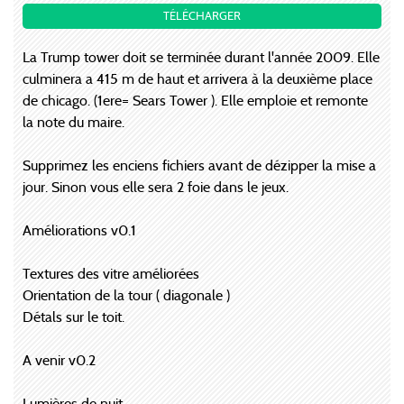
TÉLÉCHARGER
La Trump tower doit se terminée durant l'année 2009. Elle
culminera a 415 m de haut et arrivera à la deuxième place
de chicago. (1ere= Sears Tower ). Elle emploie et remonte
la note du maire.
Supprimez les enciens fichiers avant de dézipper la mise a
jour. Sinon vous elle sera 2 foie dans le jeux.
Améliorations v0.1
Textures des vitre améliorées
Orientation de la tour ( diagonale )
Détals sur le toit.
A venir v0.2
Lumières de nuit