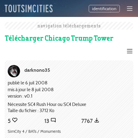
identification
navigation téléchargements
Télécharger Chicago Trump Tower
darknono35
publié le 6 juil 2008
mis à jour le 8 juil 2008
version : v0.1
Nécessite SC4 Rush Hour ou SC4 Deluxe
Taille du fichier : 3712 Ko
5
13
7767
SimCity 4 / BATs / Monuments