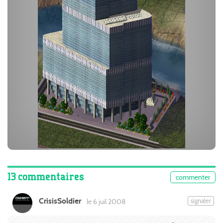
13 commentaires
commenter
CrisisSoldier
signaler
le 6 juil 2008