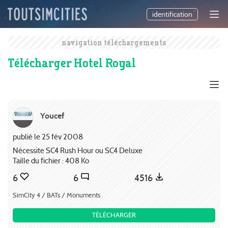
identification
navigation téléchargements
Télécharger Hotel Royal
Youcef
publié le 25 fév 2008
Nécessite SC4 Rush Hour ou SC4 Deluxe
Taille du fichier : 408 Ko
6
6
4516
SimCity 4 / BATs / Monuments
TÉLÉCHARGER