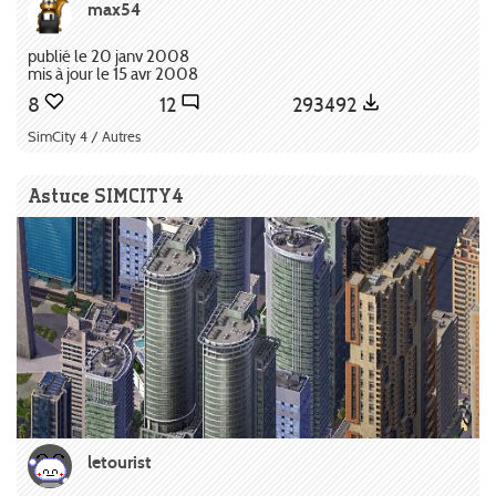
max54
publié le 20 janv 2008
mis à jour le 15 avr 2008
8
12
293492
SimCity 4 / Autres
Astuce SIMCITY4
letourist