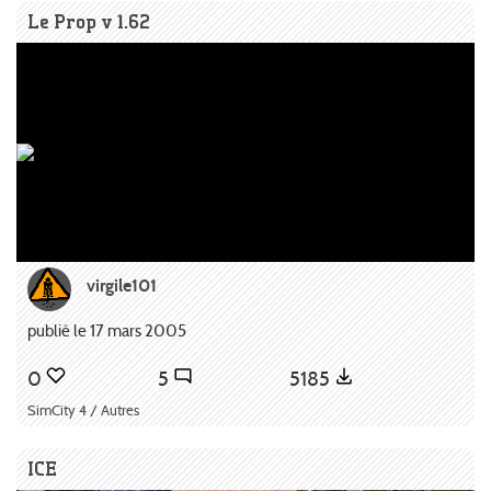
Le Prop v 1.62
virgile101
publié le 17 mars 2005
0
5
5185
SimCity 4 / Autres
ICE