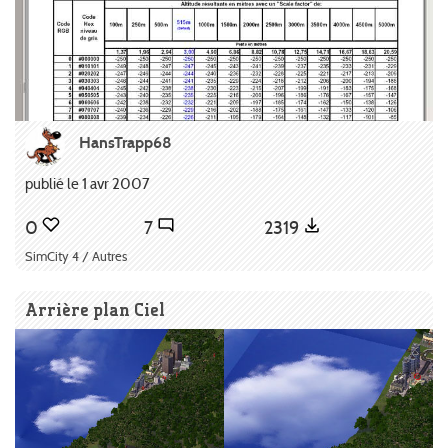
HansTrapp68
publié le 1 avr 2007
0
7
2319
SimCity 4 / Autres
Arrière plan Ciel