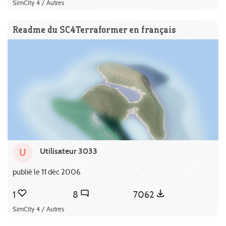
SimCity 4 / Autres
Readme du SC4Terraformer en français
Utilisateur 3033
U
publié le 11 déc 2006
1
8
7062
SimCity 4 / Autres