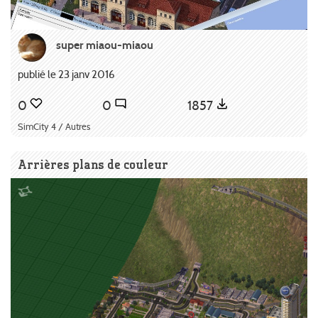
super miaou-miaou
publié le 23 janv 2016
0
0
1857
SimCity 4 / Autres
Arrières plans de couleur