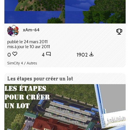
xAm-64
publié le 24 mars 2011
mis à jour le 10 avr 2011
0
4
1902
SimCity 4 / Autres
Les étapes pour créer un lot