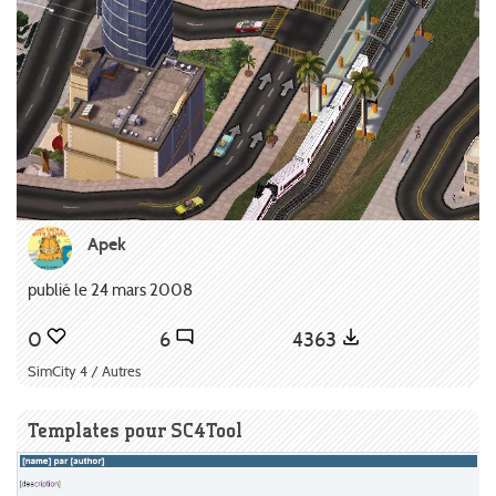
Apek
publié le 24 mars 2008
0
6
4363
SimCity 4 / Autres
Templates pour SC4Tool