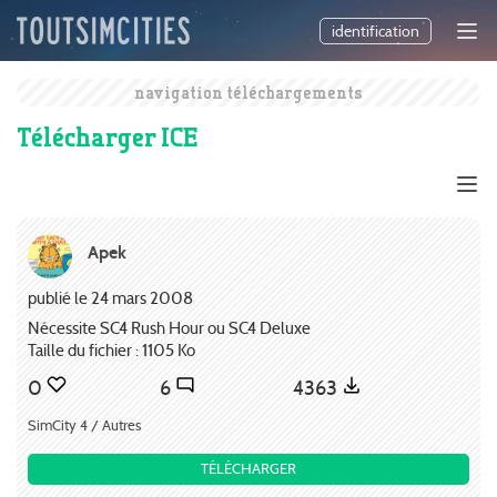
identification
navigation téléchargements
Télécharger ICE
Apek
publié le 24 mars 2008
Nécessite SC4 Rush Hour ou SC4 Deluxe
Taille du fichier : 1105 Ko
0
6
4363
SimCity 4 / Autres
TÉLÉCHARGER