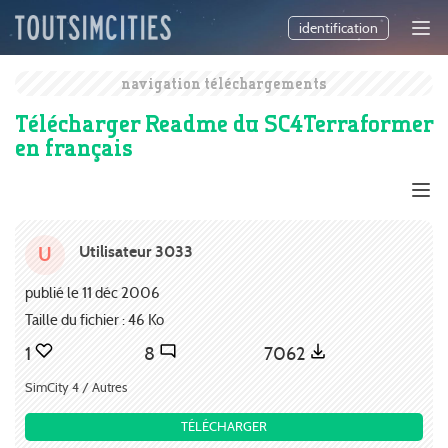
identification
navigation téléchargements
Télécharger Readme du SC4Terraformer
en français
Utilisateur 3033
U
publié le 11 déc 2006
Taille du fichier : 46 Ko
1
8
7062
SimCity 4 / Autres
TÉLÉCHARGER