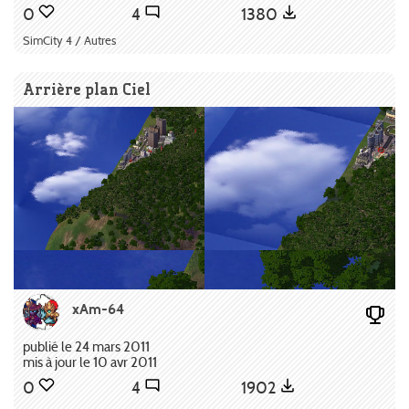
0
4
1380
SimCity 4 / Autres
Arrière plan Ciel
xAm-64
publié le 24 mars 2011
mis à jour le 10 avr 2011
0
4
1902