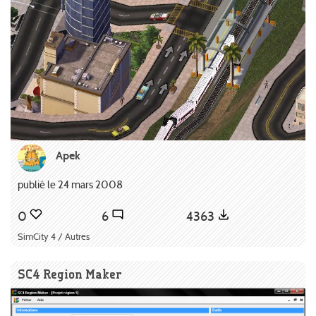
Apek
publié le 24 mars 2008
0
6
4363
SimCity 4 / Autres
SC4 Region Maker