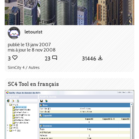
letourist
publié le 13 janv 2007
mis à jour le 8 nov 2008
3
23
31446
SimCity 4 / Autres
SC4 Tool en français