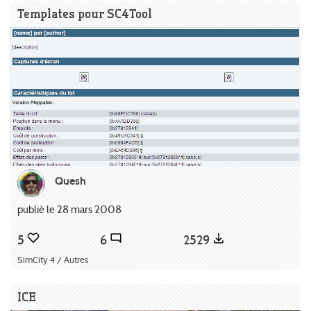
Templates pour SC4Tool
Quesh
publié le 28 mars 2008
5
6
2529
SimCity 4 / Autres
ICE