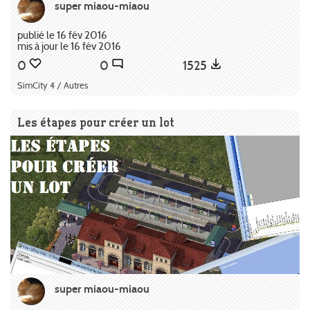
super miaou-miaou
publié le 16 fév 2016
mis à jour le 16 fév 2016
0
0
1525
SimCity 4 / Autres
Les étapes pour créer un lot
super miaou-miaou