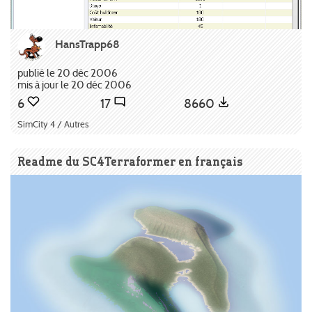
HansTrapp68
publié le 20 déc 2006
mis à jour le 20 déc 2006
6
17
8660
SimCity 4 / Autres
Readme du SC4Terraformer en français