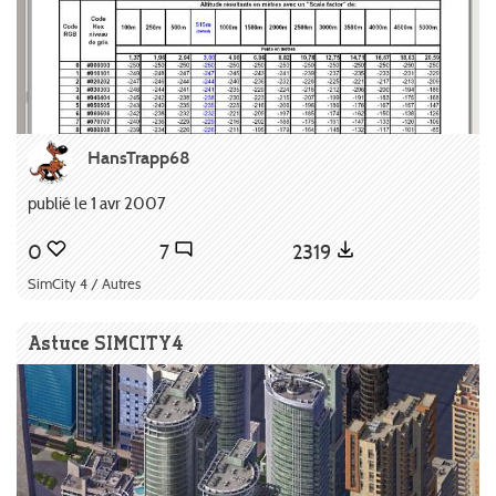
HansTrapp68
publié le 1 avr 2007
0
7
2319
SimCity 4 / Autres
Astuce SIMCITY4