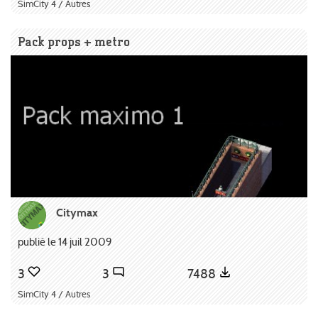
SimCity 4 / Autres
Pack props + metro
Citymax
publié le 14 juil 2009
3
3
7488
SimCity 4 / Autres