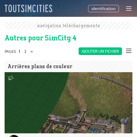
identification
navigation téléchargements
Autres pour SimCity 4
2
»
AJOUTER UN FICHIER
PAGES
1
Arrières plans de couleur