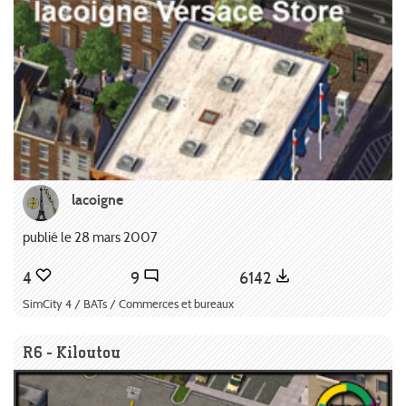
lacoigne
publié le 28 mars 2007
4
9
6142
SimCity 4 / BATs / Commerces et bureaux
R6 - Kiloutou