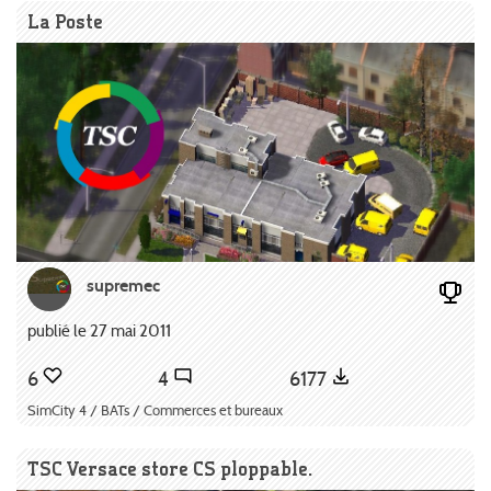
La Poste
supremec
publié le 27 mai 2011
6
4
6177
SimCity 4 / BATs / Commerces et bureaux
TSC Versace store CS ploppable.