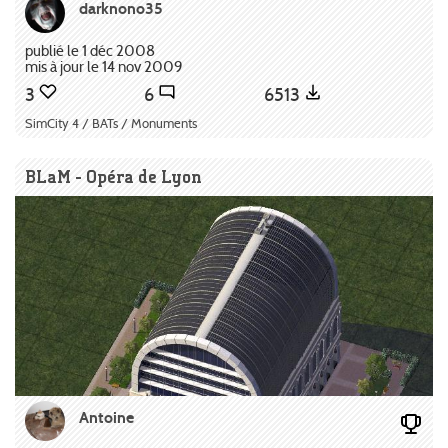
darknono35
publié le 1 déc 2008
mis à jour le 14 nov 2009
3
6
6513
SimCity 4 / BATs / Monuments
BLaM - Opéra de Lyon
Antoine