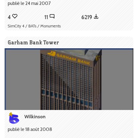
publié le 24 mai 2007
4
11
6219
SimCity 4 / BATs / Monuments
Garham Bank Tower
Wilkinson
publié le 18 août 2008