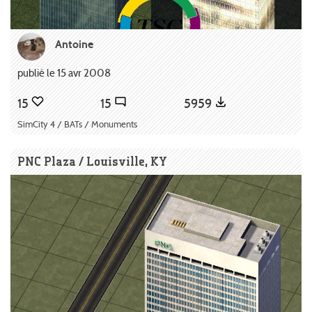
Antoine
publié le 15 avr 2008
15
15
5959
SimCity 4 / BATs / Monuments
PNC Plaza / Louisville, KY