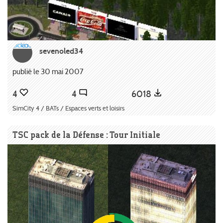
sevenoled34
publié le 30 mai 2007
4
4
6018
SimCity 4 / BATs / Espaces verts et loisirs
TSC pack de la Défense : Tour Initiale