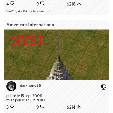
4
9
6218
SimCity 4 / BATs / Monuments
American International
darknono35
publié le 15 sept 2008
mis à jour le 12 juin 2010
3
9
6214