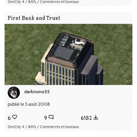
SimCity 4 / BATs / Commerces et bureaux
First Bank and Trust
darknono35
publié le 5 août 2008
6
9
6182
SimCity 4 / BATs / Commerces et bureaux