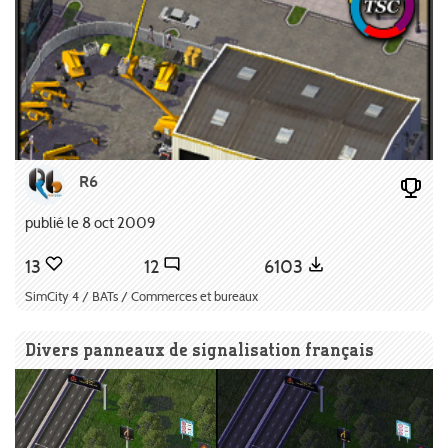
R6
publié le 8 oct 2009
13
12
6103
SimCity 4 / BATs / Commerces et bureaux
Divers panneaux de signalisation français