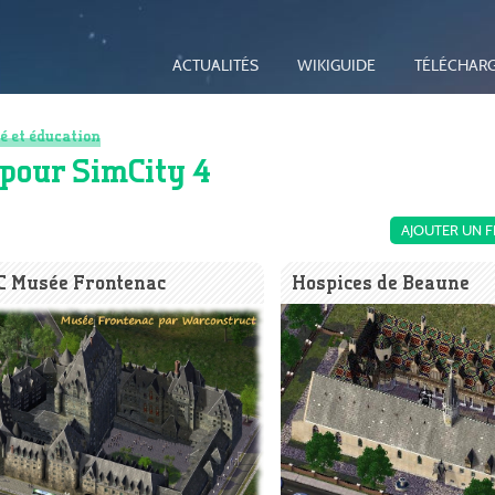
ACTUALITÉS
WIKIGUIDE
TÉLÉCHAR
é et éducation
 pour SimCity 4
AJOUTER UN F
C Musée Frontenac
Hospices de Beaune