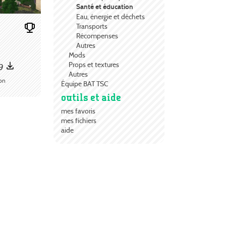
Santé et éducation
Eau, énergie et déchets
Transports
Récompenses
Autres
Mods
Props et textures
39
Autres
ion
Équipe BAT TSC
outils et aide
mes favoris
mes fichiers
aide