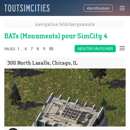
identification
navigation téléchargements
BATs (Monuments) pour SimCity 4
1
6
7
8
9
AJOUTER UN FICHIER
PAGES
...
10
300 North Lasalle, Chicago, IL