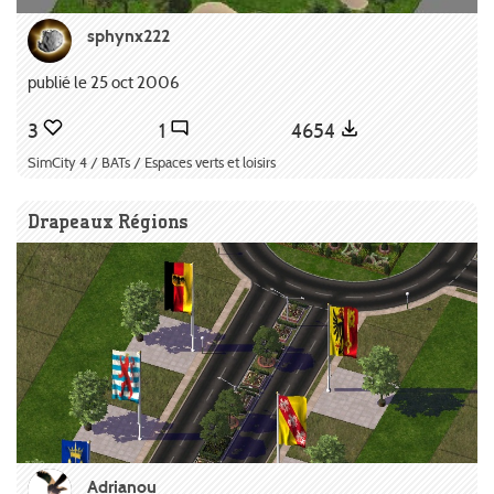
sphynx222
publié le 25 oct 2006
3
1
4654
SimCity 4 / BATs / Espaces verts et loisirs
Drapeaux Régions
Adrianou