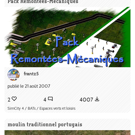
Pack Remontées-Mécaniques
frantz5
publié le 21 août 2007
2
4
4007
SimCity 4 / BATs / Espaces verts et loisirs
moulin traditionnel portugais