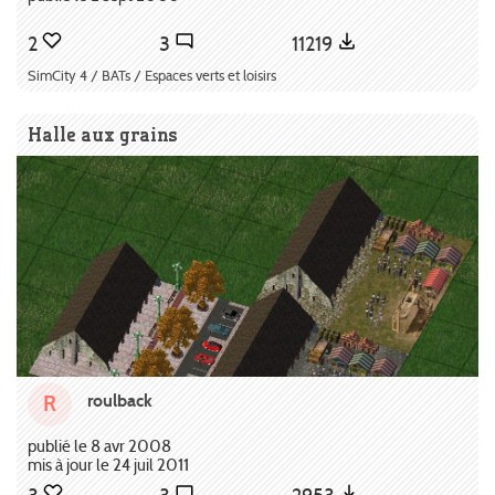
2
3
11219
SimCity 4 / BATs / Espaces verts et loisirs
Halle aux grains
roulback
R
publié le 8 avr 2008
mis à jour le 24 juil 2011