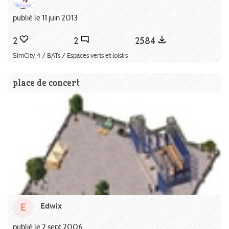
publié le 11 juin 2013
2
2
2584
SimCity 4 / BATs / Espaces verts et loisirs
place de concert
Edwix
E
publié le 2 sept 2006