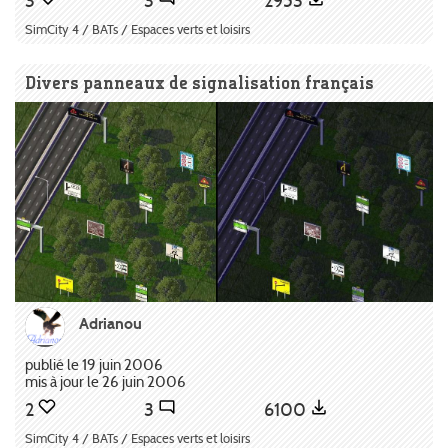
3
3
2953
SimCity 4 / BATs / Espaces verts et loisirs
Divers panneaux de signalisation français
Adrianou
publié le 19 juin 2006
mis à jour le 26 juin 2006
2
3
6100
SimCity 4 / BATs / Espaces verts et loisirs