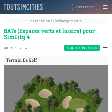
identification
navigation téléchargements
BATs (Espaces verts et loisirs) pour
SimCity 4
2
»
AJOUTER UN FICHIER
PAGES
1
Terrain De Golf