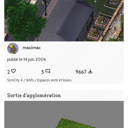
maximac
publié le 14 juin 2006
2
5
9667
SimCity 4 / BATs / Espaces verts et loisirs
Sortie d'agglomération