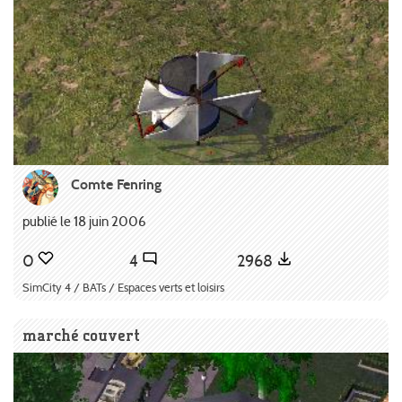
Comte Fenring
publié le 18 juin 2006
0
4
2968
SimCity 4 / BATs / Espaces verts et loisirs
marché couvert