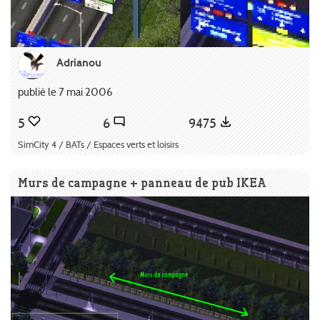
Adrianou
publié le 7 mai 2006
5
6
9475
SimCity 4 / BATs / Espaces verts et loisirs
Murs de campagne + panneau de pub IKEA