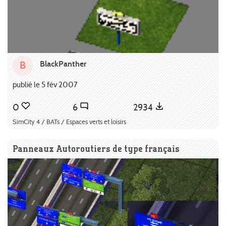
BlackPanther
B
publié le 5 fév 2007
0
6
2934
SimCity 4 / BATs / Espaces verts et loisirs
Panneaux Autoroutiers de type français