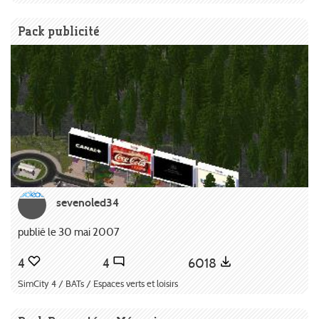
Pack publicité
sevenoled34
publié le 30 mai 2007
4
4
6018
SimCity 4 / BATs / Espaces verts et loisirs