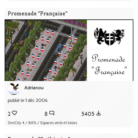
Promenade "Française"
Adrianou
publié le 1 déc 2006
2
8
5405
SimCity 4 / BATs / Espaces verts et loisirs