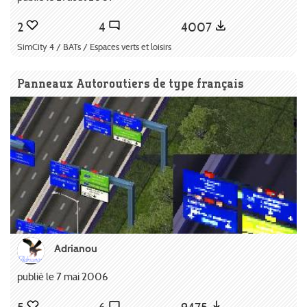
2
4
4007
SimCity 4 / BATs / Espaces verts et loisirs
Panneaux Autoroutiers de type français
Adrianou
publié le 7 mai 2006