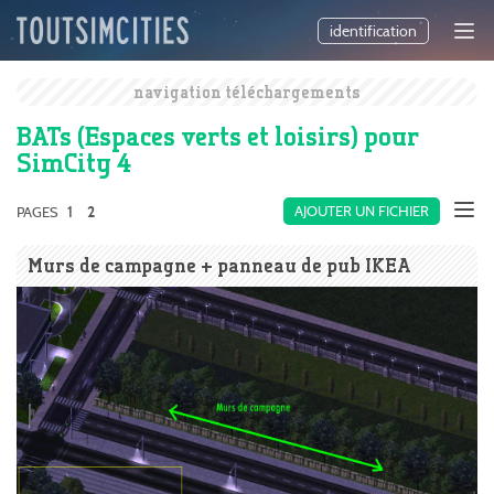
identification
navigation téléchargements
BATs (Espaces verts et loisirs) pour
SimCity 4
1
AJOUTER UN FICHIER
PAGES
2
Murs de campagne + panneau de pub IKEA