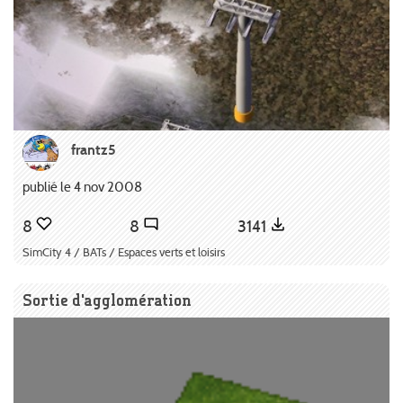
frantz5
publié le 4 nov 2008
8
8
3141
SimCity 4 / BATs / Espaces verts et loisirs
Sortie d'agglomération