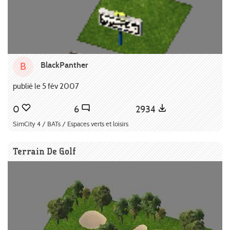
BlackPanther
B
publié le 5 fév 2007
0
6
2934
SimCity 4 / BATs / Espaces verts et loisirs
Terrain De Golf