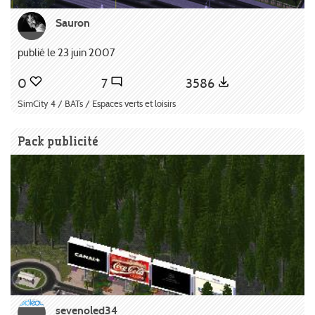
Sauron
publié le 23 juin 2007
0
7
3586
SimCity 4 / BATs / Espaces verts et loisirs
Pack publicité
sevenoled34