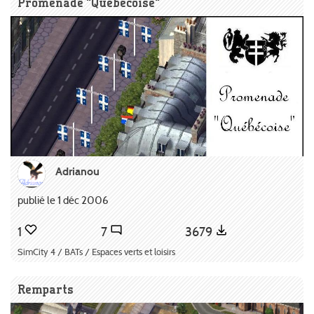
Promenade "Québécoise"
Adrianou
publié le 1 déc 2006
1
7
3679
SimCity 4 / BATs / Espaces verts et loisirs
Remparts