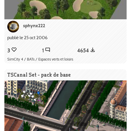
sphynx222
publié le 25 oct 2006
3
1
4654
SimCity 4 / BATs / Espaces verts et loisirs
TSCanal Set - pack de base