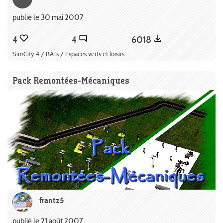
publié le 30 mai 2007
4
4
6018
SimCity 4 / BATs / Espaces verts et loisirs
Pack Remontées-Mécaniques
frantz5
publié le 21 août 2007