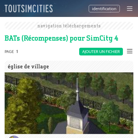
identification
navigation téléchargements
BATs (Récompenses) pour SimCity 4
PAGE
1
AJOUTER UN FICHIER
église de village