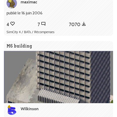
maximac
publié le 16 juin 2006
4
7
7070
SimCity 4 / BATs / Récompenses
M6 building
Wilkinson