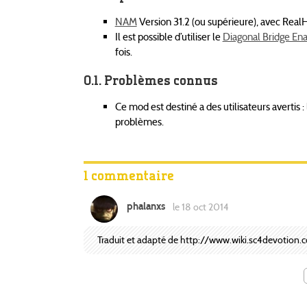
NAM
Version 31.2 (ou supérieure), avec Real
Il est possible d’utiliser le
Diagonal Bridge En
fois.
Problèmes connus
Ce mod est destiné a des utilisateurs avertis 
problèmes.
1 commentaire
phalanxs
le 18 oct 2014
Traduit et adapté de http://www.wiki.sc4devotion