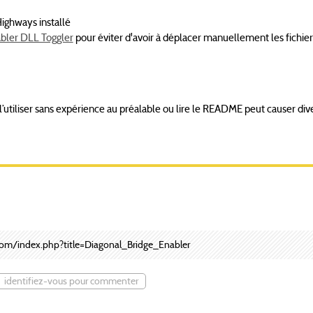
Highways installé
abler DLL Toggler
pour éviter d'avoir à déplacer manuellement les fichie
: l’utiliser sans expérience au préalable ou lire le README peut causer div
.com/index.php?title=Diagonal_Bridge_Enabler
identifiez-vous pour commenter