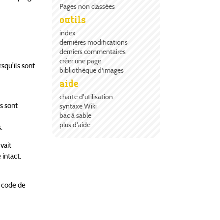
Pages non classées
outils
index
dernières modifications
derniers commentaires
créer une page
squ'ils sont
bibliothèque d'images
aide
charte d'utilisation
s sont
syntaxe Wiki
bac à sable
plus d'aide
.
vait
intact.
le code de