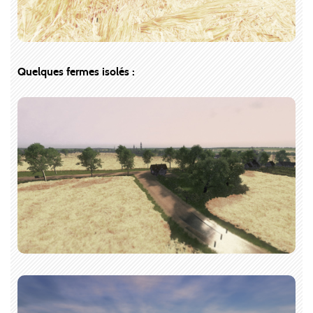
Quelques fermes isolés :