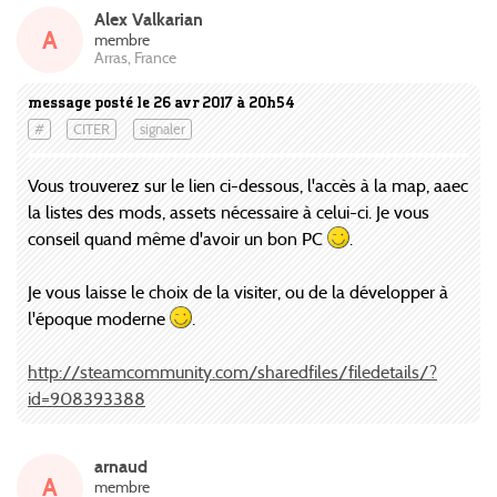
Alex Valkarian
A
membre
Arras, France
message posté le 26 avr 2017 à 20h54
#
CITER
signaler
Vous trouverez sur le lien ci-dessous, l'accès à la map, aaec
la listes des mods, assets nécessaire à celui-ci. Je vous
conseil quand même d'avoir un bon PC
.
Je vous laisse le choix de la visiter, ou de la développer à
l'époque moderne
.
http://steamcommunity.com/sharedfiles/filedetails/?
id=908393388
arnaud
A
membre