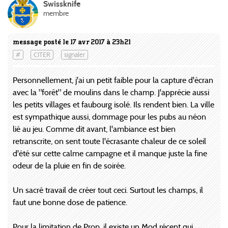
Swissknife
membre
message posté le 17 avr 2017 à 23h21
#
CITER
signaler
Personnellement, j'ai un petit faible pour la capture d'écran
avec la "forêt" de moulins dans le champ. J'apprécie aussi
les petits villages et faubourg isolé. Ils rendent bien. La ville
est sympathique aussi, dommage pour les pubs au néon
lié au jeu. Comme dit avant, l'ambiance est bien
retranscrite, on sent toute l'écrasante chaleur de ce soleil
d'été sur cette calme campagne et il manque juste la fine
odeur de la pluie en fin de soirée.
Un sacré travail de créer tout ceci. Surtout les champs, il
faut une bonne dose de patience.
Pour la limitation de Prop, il existe un Mod récent qui