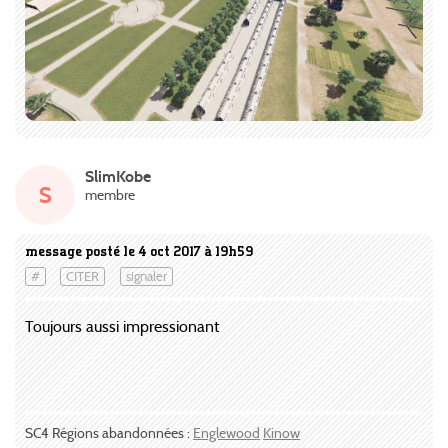
SlimKobe
S
membre
message posté le 4 oct 2017 à 19h59
#
CITER
signaler
Toujours aussi impressionant
SC4 Régions abandonnées :
Englewood
Kinow