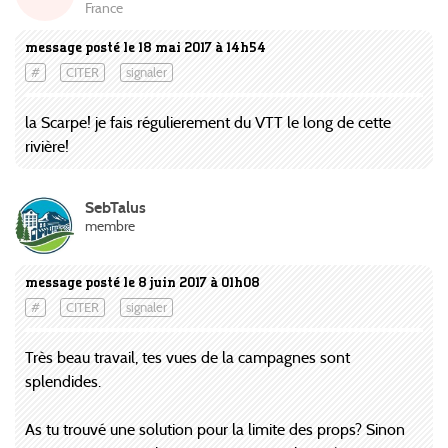
France
message posté le 18 mai 2017 à 14h54
#
CITER
signaler
la Scarpe! je fais régulierement du VTT le long de cette
rivière!
SebTalus
membre
message posté le 8 juin 2017 à 01h08
#
CITER
signaler
Très beau travail, tes vues de la campagnes sont
splendides.
As tu trouvé une solution pour la limite des props? Sinon