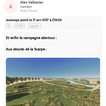
Alex Valkarian
A
membre
Arras, France
message posté le 17 avr 2017 à 23h04
#
CITER
signaler
Et enfin la campagne alentour :
Aux abords de la Scarpe :