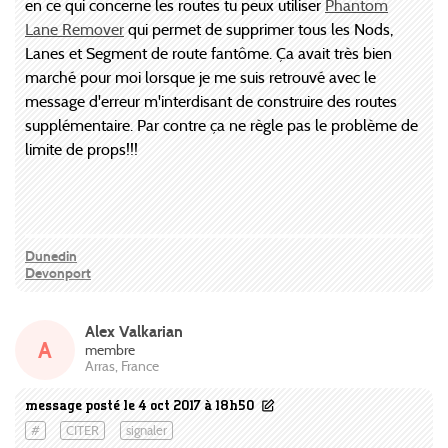
en ce qui concerne les routes tu peux utiliser
Phantom
Lane Remover
qui permet de supprimer tous les Nods,
Lanes et Segment de route fantôme. Ça avait très bien
marché pour moi lorsque je me suis retrouvé avec le
message d'erreur m'interdisant de construire des routes
supplémentaire. Par contre ça ne règle pas le problème de
limite de props!!!
Dunedin
Devonport
Alex Valkarian
A
membre
Arras, France
message posté le 4 oct 2017 à 18h50
#
CITER
signaler