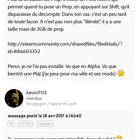
permet quand tu pose un Prop, en appuyant sur Shift, qu'il
disparaisse du décompte. Dans ton cas, c'est un peu tard
de toute façon. Il n'est pas non plus "illimité", il y a une
taille maxi de 2GB de prop.
http://steamcommunity.com/sharedfiles/filedetails/?
id=886603352
Perso, je ne l'ai pas installé. Vu que en Alpha. Vu que
bientôt une MàJ (j'ai peur pour ma ville et ses mods).
kevin7115
membre
Bourgogne / Saône et Loire
message posté le 18 avr 2017 à 14h40
#
CITER
signaler