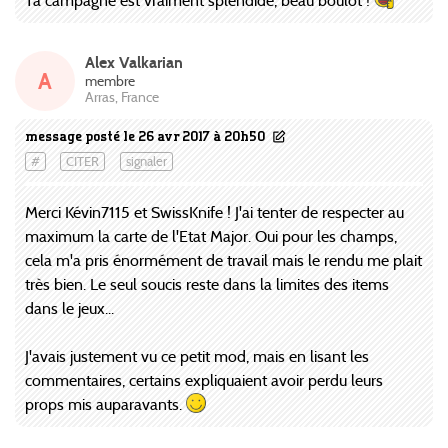
Ta campagne est vraiment splendide, beau boulot !
Alex Valkarian
A
membre
Arras, France
message posté le 26 avr 2017 à 20h50
#
CITER
signaler
Merci Kévin7115 et SwissKnife ! J'ai tenter de respecter au
maximum la carte de l'Etat Major. Oui pour les champs,
cela m'a pris énormément de travail mais le rendu me plait
très bien. Le seul soucis reste dans la limites des items
dans le jeux...
J'avais justement vu ce petit mod, mais en lisant les
commentaires, certains expliquaient avoir perdu leurs
props mis auparavants.